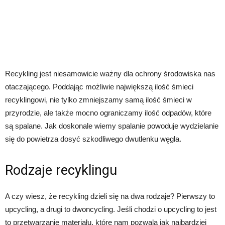
Recykling jest niesamowicie ważny dla ochrony środowiska nas
otaczającego. Poddając możliwie największą ilość śmieci
recyklingowi, nie tylko zmniejszamy samą ilość śmieci w
przyrodzie, ale także mocno ograniczamy ilość odpadów, które
są spalane. Jak doskonale wiemy spalanie powoduje wydzielanie
się do powietrza dosyć szkodliwego dwutlenku węgla.
Rodzaje recyklingu
A czy wiesz, że recykling dzieli się na dwa rodzaje? Pierwszy to
upcycling, a drugi to dwoncycling. Jeśli chodzi o upcycling to jest
to przetwarzanie materiału, które nam pozwala jak najbardziej