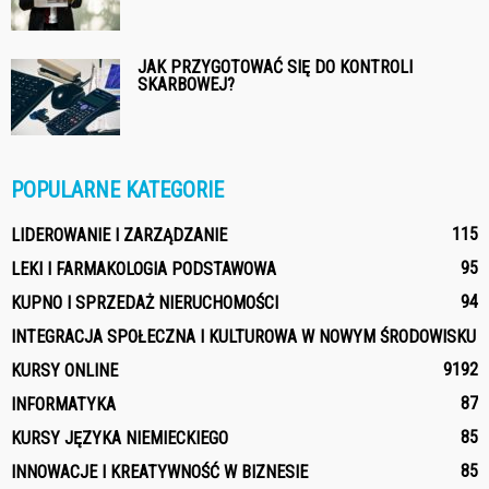
JAK PRZYGOTOWAĆ SIĘ DO KONTROLI
SKARBOWEJ?
POPULARNE KATEGORIE
115
LIDEROWANIE I ZARZĄDZANIE
95
LEKI I FARMAKOLOGIA PODSTAWOWA
94
KUPNO I SPRZEDAŻ NIERUCHOMOŚCI
INTEGRACJA SPOŁECZNA I KULTUROWA W NOWYM ŚRODOWISKU
91
92
KURSY ONLINE
87
INFORMATYKA
85
KURSY JĘZYKA NIEMIECKIEGO
85
INNOWACJE I KREATYWNOŚĆ W BIZNESIE