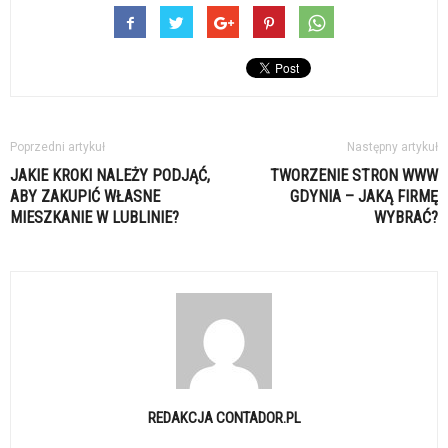
Poprzedni artykuł
Następny artykuł
JAKIE KROKI NALEŻY PODJĄĆ,
TWORZENIE STRON WWW
ABY ZAKUPIĆ WŁASNE
GDYNIA – JAKĄ FIRMĘ
MIESZKANIE W LUBLINIE?
WYBRAĆ?
REDAKCJA CONTADOR.PL