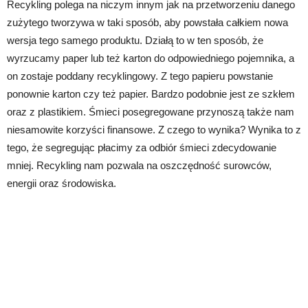
Recykling polega na niczym innym jak na przetworzeniu danego
zużytego tworzywa w taki sposób, aby powstała całkiem nowa
wersja tego samego produktu. Działą to w ten sposób, że
wyrzucamy paper lub też karton do odpowiedniego pojemnika, a
on zostaje poddany recyklingowy. Z tego papieru powstanie
ponownie karton czy też papier. Bardzo podobnie jest ze szkłem
oraz z plastikiem. Śmieci posegregowane przynoszą także nam
niesamowite korzyści finansowe. Z czego to wynika? Wynika to z
tego, że segregując płacimy za odbiór śmieci zdecydowanie
mniej. Recykling nam pozwala na oszczędność surowców,
energii oraz środowiska.