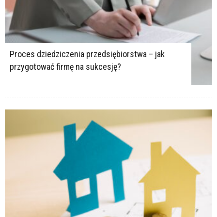
Proces dziedziczenia przedsiębiorstwa – jak
przygotować firmę na sukcesję?