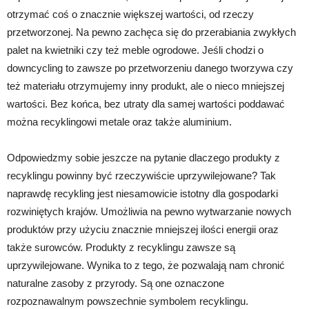
otrzymać coś o znacznie większej wartości, od rzeczy
przetworzonej. Na pewno zachęca się do przerabiania zwykłych
palet na kwietniki czy też meble ogrodowe. Jeśli chodzi o
downcycling to zawsze po przetworzeniu danego tworzywa czy
też materiału otrzymujemy inny produkt, ale o nieco mniejszej
wartości. Bez końca, bez utraty dla samej wartości poddawać
można recyklingowi metale oraz także aluminium.
Odpowiedzmy sobie jeszcze na pytanie dlaczego produkty z
recyklingu powinny być rzeczywiście uprzywilejowane? Tak
naprawdę recykling jest niesamowicie istotny dla gospodarki
rozwiniętych krajów. Umożliwia na pewno wytwarzanie nowych
produktów przy użyciu znacznie mniejszej ilości energii oraz
także surowców. Produkty z recyklingu zawsze są
uprzywilejowane. Wynika to z tego, że pozwalają nam chronić
naturalne zasoby z przyrody. Są one oznaczone
rozpoznawalnym powszechnie symbolem recyklingu.