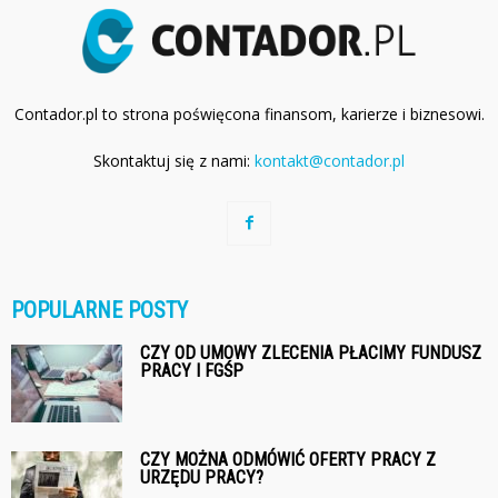
Contador.pl to strona poświęcona finansom, karierze i biznesowi.
Skontaktuj się z nami:
kontakt@contador.pl
POPULARNE POSTY
CZY OD UMOWY ZLECENIA PŁACIMY FUNDUSZ
PRACY I FGŚP
CZY MOŻNA ODMÓWIĆ OFERTY PRACY Z
URZĘDU PRACY?