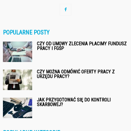
POPULARNE POSTY
CZY OD UMOWY ZLECENIA PŁACIMY FUNDUSZ
PRACY I FGŚP
CZY MOŻNA ODMÓWIĆ OFERTY PRACY Z
URZĘDU PRACY?
JAK PRZYGOTOWAĆ SIĘ DO KONTROLI
SKARBOWEJ?