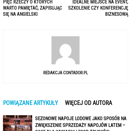
PIĘĆ RZECZY O KTÓRYCH
IDEALNE MIEJSCE NA EVENT,
WARTO PAMIĘTAĆ, ZAPISUJĄC
SZKOLENIE CZY KONFERENCJĘ
SIĘ NA ANGIELSKI
BIZNESOWĄ
REDAKCJA CONTADOR.PL
POWIĄZANE ARTYKUŁY
WIĘCEJ OD AUTORA
SEZONOWE NAPOJE LODOWE JAKO SPOSÓB NA
ZWIĘKSZENIE SPRZEDAŻY NAPOJÓW LATEM –