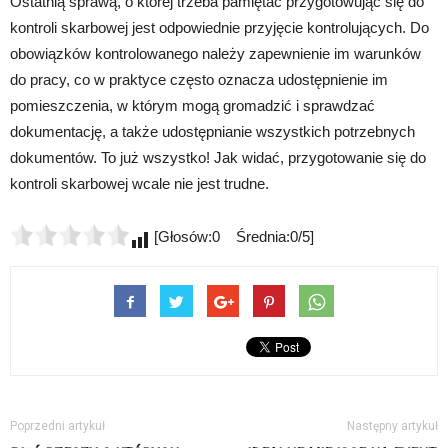
Ostatnią sprawą, o której trzeba pamiętać przygotowując się do
kontroli skarbowej jest odpowiednie przyjęcie kontrolujących. Do
obowiązków kontrolowanego należy zapewnienie im warunków
do pracy, co w praktyce często oznacza udostępnienie im
pomieszczenia, w którym mogą gromadzić i sprawdzać
dokumentację, a także udostępnianie wszystkich potrzebnych
dokumentów. To już wszystko! Jak widać, przygotowanie się do
kontroli skarbowej wcale nie jest trudne.
[Głosów:0 Średnia:0/5]
Poprzedni artykuł
Następny artykuł