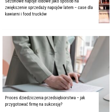
Sezonowe napoje lodowe jako sposób na
zwiększenie sprzedaży napojów latem – case dla
kawiarni i food trucków
Proces dziedziczenia przedsiębiorstwa – jak
przygotować firmę na sukcesję?