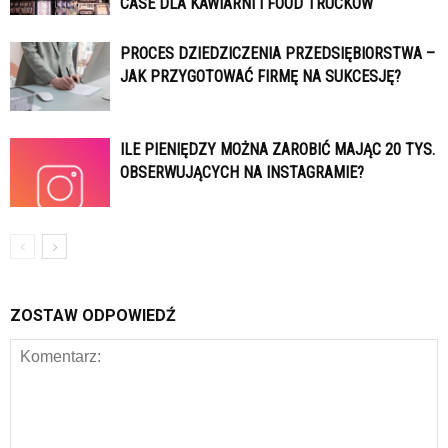
CASE DLA KAWIARNI I FOOD TRUCKÓW
PROCES DZIEDZICZENIA PRZEDSIĘBIORSTWA –
JAK PRZYGOTOWAĆ FIRMĘ NA SUKCESJĘ?
ILE PIENIĘDZY MOŻNA ZAROBIĆ MAJĄC 20 TYS.
OBSERWUJĄCYCH NA INSTAGRAMIE?
ZOSTAW ODPOWIEDŹ