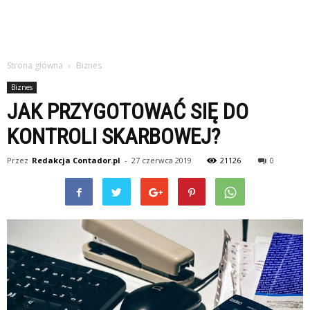
Strona główna
Biznes
Biznes
JAK PRZYGOTOWAĆ SIĘ DO
KONTROLI SKARBOWEJ?
Przez
Redakcja Contador.pl
-
27 czerwca 2019
21126
0