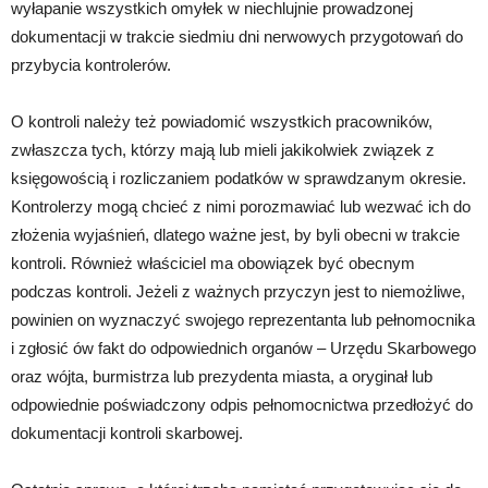
wyłapanie wszystkich omyłek w niechlujnie prowadzonej
dokumentacji w trakcie siedmiu dni nerwowych przygotowań do
przybycia kontrolerów.
O kontroli należy też powiadomić wszystkich pracowników,
zwłaszcza tych, którzy mają lub mieli jakikolwiek związek z
księgowością i rozliczaniem podatków w sprawdzanym okresie.
Kontrolerzy mogą chcieć z nimi porozmawiać lub wezwać ich do
złożenia wyjaśnień, dlatego ważne jest, by byli obecni w trakcie
kontroli. Również właściciel ma obowiązek być obecnym
podczas kontroli. Jeżeli z ważnych przyczyn jest to niemożliwe,
powinien on wyznaczyć swojego reprezentanta lub pełnomocnika
i zgłosić ów fakt do odpowiednich organów – Urzędu Skarbowego
oraz wójta, burmistrza lub prezydenta miasta, a oryginał lub
odpowiednie poświadczony odpis pełnomocnictwa przedłożyć do
dokumentacji kontroli skarbowej.