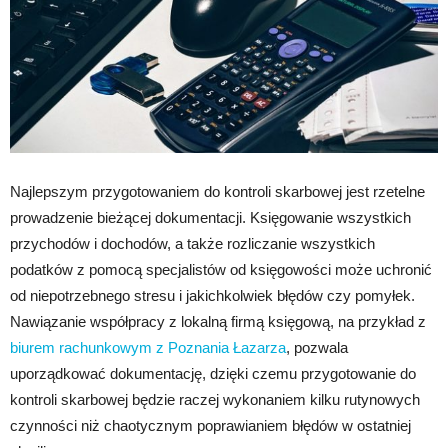
Najlepszym przygotowaniem do kontroli skarbowej jest rzetelne
prowadzenie bieżącej dokumentacji. Księgowanie wszystkich
przychodów i dochodów, a także rozliczanie wszystkich
podatków z pomocą specjalistów od księgowości może uchronić
od niepotrzebnego stresu i jakichkolwiek błędów czy pomyłek.
Nawiązanie współpracy z lokalną firmą księgową, na przykład z
biurem rachunkowym z Poznania Łazarza
, pozwala
uporządkować dokumentację, dzięki czemu przygotowanie do
kontroli skarbowej będzie raczej wykonaniem kilku rutynowych
czynności niż chaotycznym poprawianiem błędów w ostatniej