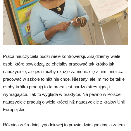
Praca nauczyciela budzi wiele kontrowersji. Znajdziemy wiele
osób, które powiedzą, że chciałby pracować tak krótko jak
nauczyciele, ale jeśli miałby okazje zamienić się z nimi miejsca i
pracować w szkole to nikt nie chce. Niestety, ale, mimo że takie
osoby krótko pracują to ta praca jest bardzo stresującą i
wymagająca. Tak to wygląda w praktyce. Na pewno w Polsce
nauczyciele pracują o wiele krócej niż nauczyciele z krajów Unii
Europejskiej.
Różnica w średniej tygodniowej to prawie dwie godziny, a zatem