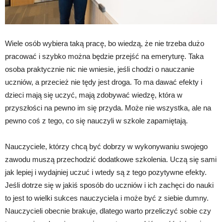
Wiele osób wybiera taką pracę, bo wiedzą, że nie trzeba dużo
pracować i szybko można będzie przejść na emeryturę. Taka
osoba praktycznie nic nie wniesie, jeśli chodzi o nauczanie
uczniów, a przecież nie tędy jest droga. To ma dawać efekty i
dzieci mają się uczyć, mają zdobywać wiedzę, która w
przyszłości na pewno im się przyda. Może nie wszystka, ale na
pewno coś z tego, co się nauczyli w szkole zapamiętają.
Nauczyciele, którzy chcą być dobrzy w wykonywaniu swojego
zawodu muszą przechodzić dodatkowe szkolenia. Uczą się sami
jak lepiej i wydajniej uczuć i wtedy są z tego pozytywne efekty.
Jeśli dotrze się w jakiś sposób do uczniów i ich zachęci do nauki
to jest to wielki sukces nauczyciela i może być z siebie dumny.
Nauczycieli obecnie brakuje, dlatego warto przeliczyć sobie czy