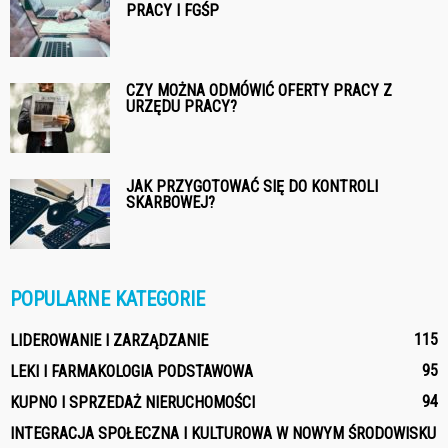
PRACY I FGŚP
CZY MOŻNA ODMÓWIĆ OFERTY PRACY Z
URZĘDU PRACY?
JAK PRZYGOTOWAĆ SIĘ DO KONTROLI
SKARBOWEJ?
POPULARNE KATEGORIE
115
LIDEROWANIE I ZARZĄDZANIE
95
LEKI I FARMAKOLOGIA PODSTAWOWA
94
KUPNO I SPRZEDAŻ NIERUCHOMOŚCI
INTEGRACJA SPOŁECZNA I KULTUROWA W NOWYM ŚRODOWISKU