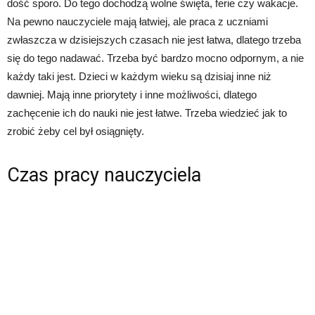
dość sporo. Do tego dochodzą wolne święta, ferie czy wakacje.
Na pewno nauczyciele mają łatwiej, ale praca z uczniami
zwłaszcza w dzisiejszych czasach nie jest łatwa, dlatego trzeba
się do tego nadawać. Trzeba być bardzo mocno odpornym, a nie
każdy taki jest. Dzieci w każdym wieku są dzisiaj inne niż
dawniej. Mają inne priorytety i inne możliwości, dlatego
zachęcenie ich do nauki nie jest łatwe. Trzeba wiedzieć jak to
zrobić żeby cel był osiągnięty.
Czas pracy nauczyciela