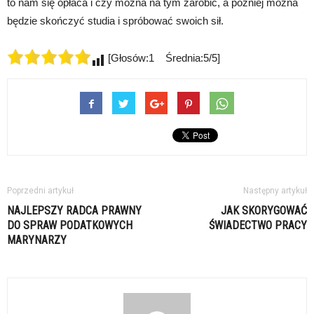
to nam się opłaca i czy można na tym zarobić, a później można
będzie skończyć studia i spróbować swoich sił.
[Głosów:1 Średnia:5/5]
Poprzedni artykuł
Następny artykuł
NAJLEPSZY RADCA PRAWNY
JAK SKORYGOWAĆ
DO SPRAW PODATKOWYCH
ŚWIADECTWO PRACY
MARYNARZY