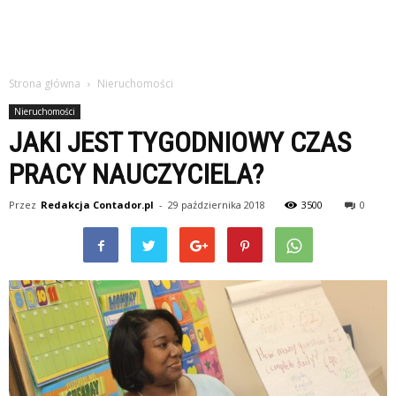
Strona główna
Nieruchomości
Nieruchomości
JAKI JEST TYGODNIOWY CZAS
PRACY NAUCZYCIELA?
Przez
Redakcja Contador.pl
-
29 października 2018
3500
0