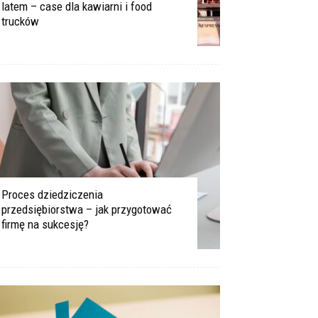
latem – case dla kawiarni i food
trucków
Proces dziedziczenia
przedsiębiorstwa – jak przygotować
firmę na sukcesję?