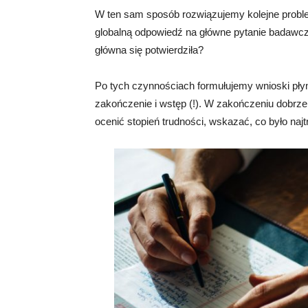
W ten sam sposób rozwiązujemy kolejne probl
globalną odpowiedź na główne pytanie badawcz
główna się potwierdziła?
Po tych czynnościach formułujemy wnioski pły
zakończenie i wstęp (!). W zakończeniu dobrze
ocenić stopień trudności, wskazać, co było najtr