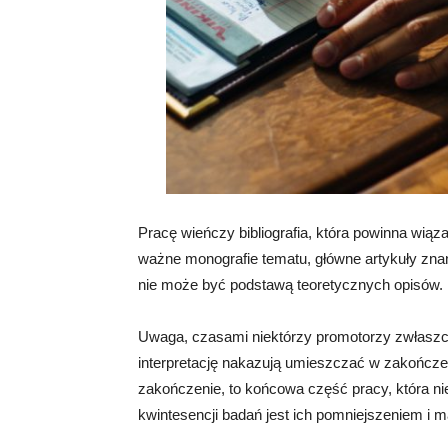
Pracę wieńczy bibliografia, która powinna wiąza
ważne monografie tematu, główne artykuły zn
nie może być podstawą teoretycznych opisów.
Uwaga, czasami niektórzy promotorzy zwłaszcza 
interpretację nakazują umieszczać w zakończeni
zakończenie, to końcowa część pracy, która ni
kwintesencji badań jest ich pomniejszeniem i 