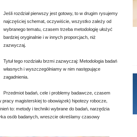
Jeśli rozdział pierwszy jest gotowy, to w drugim rysujemy
najczęściej schemat, oczywiście, wszystko zależy od
wybranego tematu, czasem trzeba metodologię ułożyć
bardziej oryginalnie i w innych proporcjach, niż
zazwyczaj.
Tytuł tego rozdziału brzmi zazwyczaj: Metodologia badań
własnych i wyszczególniamy w nim następujące
zagadnienia.
Przedmiot badań, cele i problemy badawcze, czasem
 pracy magisterskiej to obowiązek) hipotezy robocze,
nień to: metody i techniki wybrane do badań, narzędzia
tyka osób badanych, wreszcie określamy czasowy