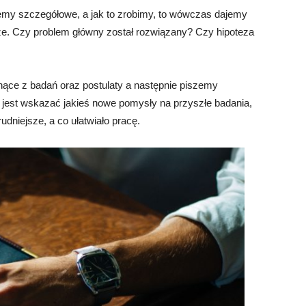
emy szczegółowe, a jak to zrobimy, to wówczas dajemy
e. Czy problem główny został rozwiązany? Czy hipoteza
nące z badań oraz postulaty a następnie piszemy
 jest wskazać jakieś nowe pomysły na przyszłe badania,
udniejsze, a co ułatwiało pracę.