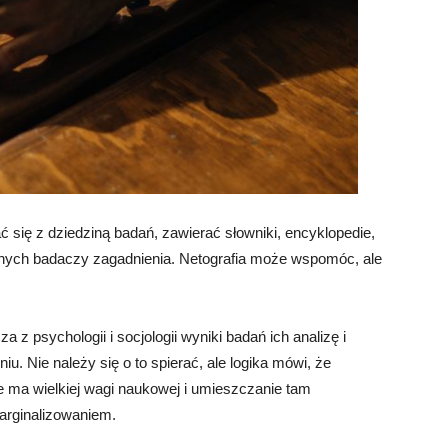
ć się z dziedziną badań, zawierać słowniki, encyklopedie,
anych badaczy zagadnienia. Netografia może wspomóc, ale
z psychologii i socjologii wyniki badań ich analizę i
u. Nie należy się o to spierać, ale logika mówi, że
e ma wielkiej wagi naukowej i umieszczanie tam
marginalizowaniem.