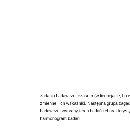
zadania badawcze, czasem (w licencjacie, bo w
zmienne i ich wskaźniki. Następna grupa zagad
badawcze, wybrany teren badań i charakterys
harmonogram badań.