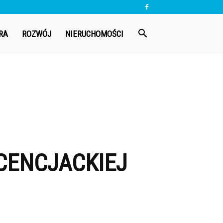
RA
ROZWÓJ
NIERUCHOMOŚCI
CENCJACKIEJ