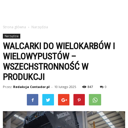
Strona główna
Narzędzia
Narzędzia
WALCARKI DO WIELOKARBÓW I
WIELOWYPUSTÓW –
WSZECHSTRONNOŚĆ W
PRODUKCJI
Przez
Redakcja Contador.pl
-
10 lutego 2025
847
0