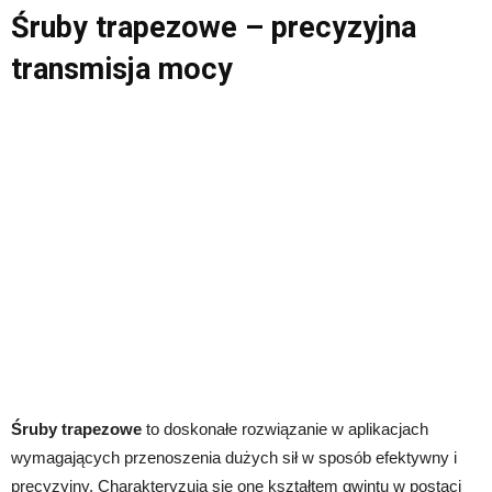
Śruby trapezowe – precyzyjna
transmisja mocy
Śruby trapezowe
to doskonałe rozwiązanie w aplikacjach
wymagających przenoszenia dużych sił w sposób efektywny i
precyzyjny. Charakteryzują się one kształtem gwintu w postaci