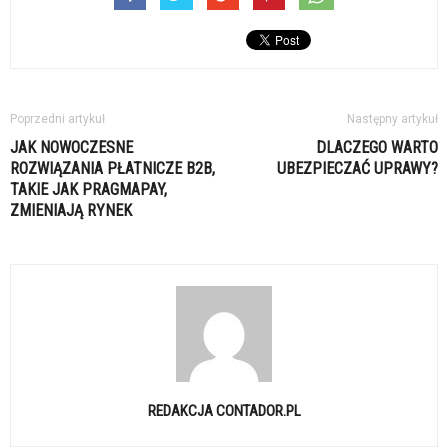
Poprzedni artykuł
Następny artykuł
JAK NOWOCZESNE
DLACZEGO WARTO
ROZWIĄZANIA PŁATNICZE B2B,
UBEZPIECZAĆ UPRAWY?
TAKIE JAK PRAGMAPAY,
ZMIENIAJĄ RYNEK
REDAKCJA CONTADOR.PL