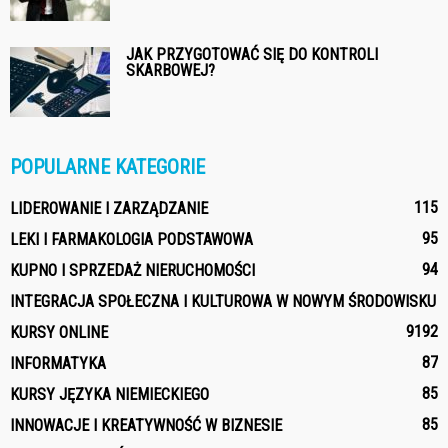
JAK PRZYGOTOWAĆ SIĘ DO KONTROLI
SKARBOWEJ?
POPULARNE KATEGORIE
115
LIDEROWANIE I ZARZĄDZANIE
95
LEKI I FARMAKOLOGIA PODSTAWOWA
94
KUPNO I SPRZEDAŻ NIERUCHOMOŚCI
INTEGRACJA SPOŁECZNA I KULTUROWA W NOWYM ŚRODOWISKU
91
92
KURSY ONLINE
87
INFORMATYKA
85
KURSY JĘZYKA NIEMIECKIEGO
85
INNOWACJE I KREATYWNOŚĆ W BIZNESIE