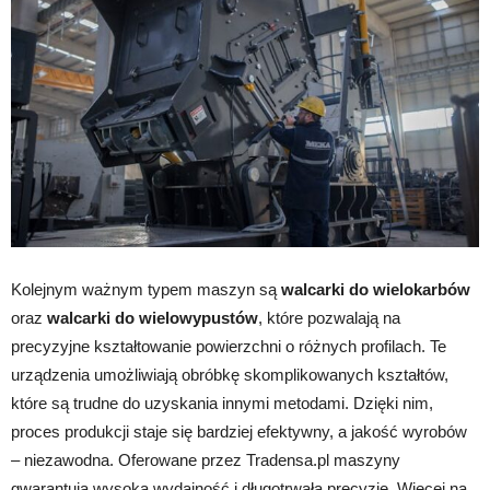
Kolejnym ważnym typem maszyn są
walcarki do wielokarbów
oraz
walcarki do wielowypustów
, które pozwalają na
precyzyjne kształtowanie powierzchni o różnych profilach. Te
urządzenia umożliwiają obróbkę skomplikowanych kształtów,
które są trudne do uzyskania innymi metodami. Dzięki nim,
proces produkcji staje się bardziej efektywny, a jakość wyrobów
– niezawodna. Oferowane przez Tradensa.pl maszyny
gwarantują wysoką wydajność i długotrwałą precyzję. Więcej na