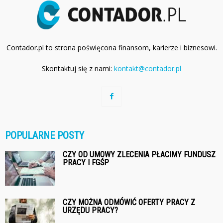
Contador.pl to strona poświęcona finansom, karierze i biznesowi.
Skontaktuj się z nami:
kontakt@contador.pl
POPULARNE POSTY
CZY OD UMOWY ZLECENIA PŁACIMY FUNDUSZ
PRACY I FGŚP
CZY MOŻNA ODMÓWIĆ OFERTY PRACY Z
URZĘDU PRACY?