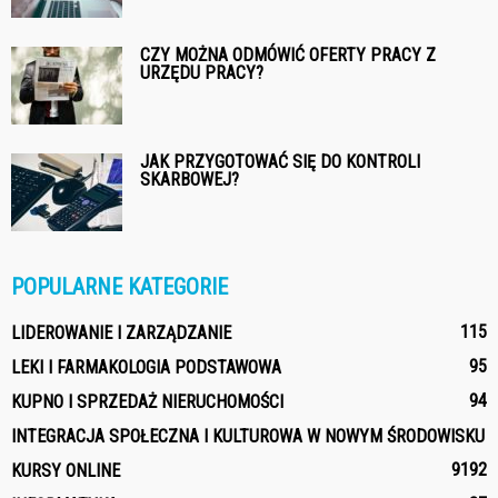
CZY MOŻNA ODMÓWIĆ OFERTY PRACY Z
URZĘDU PRACY?
JAK PRZYGOTOWAĆ SIĘ DO KONTROLI
SKARBOWEJ?
POPULARNE KATEGORIE
115
LIDEROWANIE I ZARZĄDZANIE
95
LEKI I FARMAKOLOGIA PODSTAWOWA
94
KUPNO I SPRZEDAŻ NIERUCHOMOŚCI
INTEGRACJA SPOŁECZNA I KULTUROWA W NOWYM ŚRODOWISKU
91
92
KURSY ONLINE