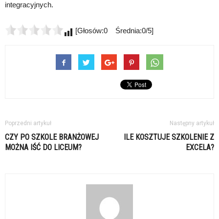
integracyjnych.
[Głosów:0 Średnia:0/5]
Poprzedni artykuł
Następny artykuł
CZY PO SZKOLE BRANŻOWEJ
ILE KOSZTUJE SZKOLENIE Z
MOŻNA IŚĆ DO LICEUM?
EXCELA?