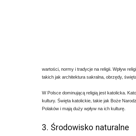
wartości, normy i tradycje na religii. Wpływ r
takich jak architektura sakralna, obrzędy, święt
W Polsce dominującą religią jest katolicka. Kato
kultury. Święta katolickie, takie jak Boże Na
Polaków i mają duży wpływ na ich kulturę.
3. Środowisko naturalne