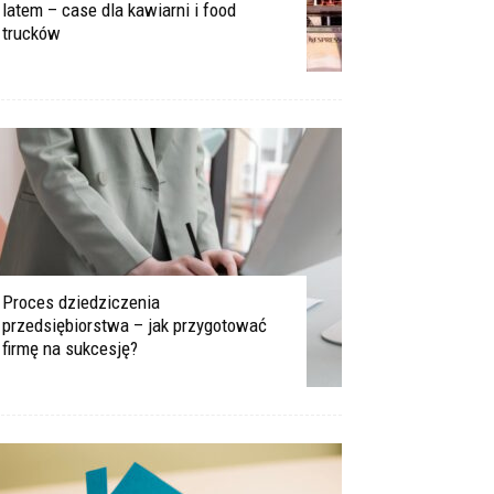
latem – case dla kawiarni i food
trucków
Proces dziedziczenia
przedsiębiorstwa – jak przygotować
firmę na sukcesję?