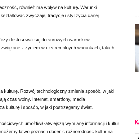
łeczność, również ma wpływ na kulturę. Warunki
kształtować zwyczaje, tradycje i styl życia danej
tórzy dostosowali się do surowych warunków
nie związane z życiem w ekstremalnych warunkach, takich
kulturę. Rozwój technologiczny zmienia sposób, w jaki
zają czas wolny. Internet, smartfony, media
 kulturę i sposób, w jaki postrzegamy świat.
K
nościowych umożliwił łatwiejszą wymianę informacji i kultur
możemy łatwo poznać i docenić różnorodność kultur na
Ka