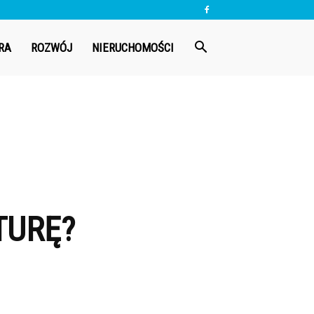
RA
ROZWÓJ
NIERUCHOMOŚCI
TURĘ?