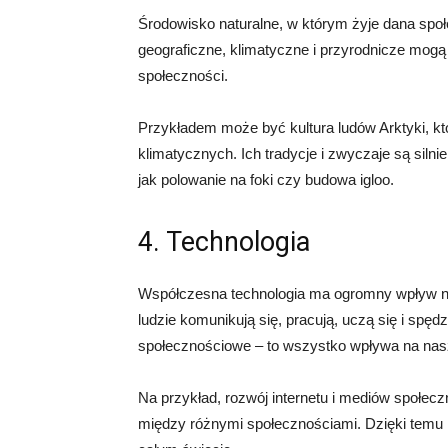
Środowisko naturalne, w którym żyje dana spo
geograficzne, klimatyczne i przyrodnicze mogą 
społeczności.
Przykładem może być kultura ludów Arktyki, k
klimatycznych. Ich tradycje i zwyczaje są sil
jak polowanie na foki czy budowa igloo.
4. Technologia
Współczesna technologia ma ogromny wpływ na 
ludzie komunikują się, pracują, uczą się i spęd
społecznościowe – to wszystko wpływa na naszą
Na przykład, rozwój internetu i mediów społecz
między różnymi społecznościami. Dzięki temu 