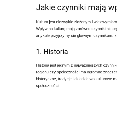
Jakie czynniki mają w
Kultura jest niezwykle złożonym i wielowymiar
Wpływ na kulturę mają zarówno czynniki histor
artykule przyjrzymy się głównym czynnikom, któr
1. Historia
Historia jest jednym z najważniejszych czynnik
regionu czy społeczności ma ogromne znaczenie
historyczne, tradycje i dziedzictwo kulturowe 
społeczności.