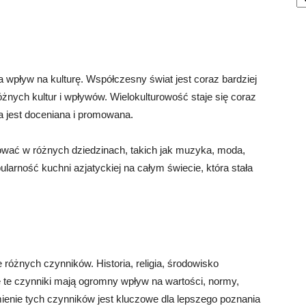
a wpływ na kulturę. Współczesny świat jest coraz bardziej
żnych kultur i wpływów. Wielokulturowość staje się coraz
a jest doceniana i promowana.
ować w różnych dziedzinach, takich jak muzyka, moda,
arność kuchni azjatyckiej na całym świecie, która stała
e różnych czynników. Historia, religia, środowisko
kie te czynniki mają ogromny wpływ na wartości, normy,
mienie tych czynników jest kluczowe dla lepszego poznania