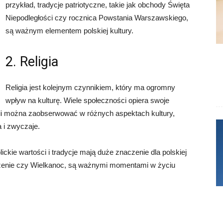
przykład, tradycje patriotyczne, takie jak obchody Święta
Niepodległości czy rocznica Powstania Warszawskiego,
są ważnym elementem polskiej kultury.
2. Religia
Religia jest kolejnym czynnikiem, który ma ogromny
wpływ na kulturę. Wiele społeczności opiera swoje
eligii można zaobserwować w różnych aspektach kultury,
a i zwyczaje.
lickie wartości i tradycje mają duże znaczenie dla polskiej
rodzenie czy Wielkanoc, są ważnymi momentami w życiu