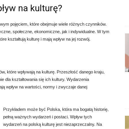
pływ na kulturę?
owym pojęciem, które obejmuje wiele różnych czynników.
yczne, społeczne, ekonomiczne, jak i indywidualne. W tym
e kształtują kulturę i mają wpływ na jej rozwój.
ów, które wpływają na kulturę. Przeszłość danego kraju,
 dla kształtowania się ich kultury. Wydarzenia
mają wpływ na wartości, normy i zwyczaje danej
Przykładem może być Polska, która ma bogatą historię,
pełną ważnych wydarzeń i postaci. Wpływ tych
wydarzeń na polską kulturę jest niezaprzeczalny. Na