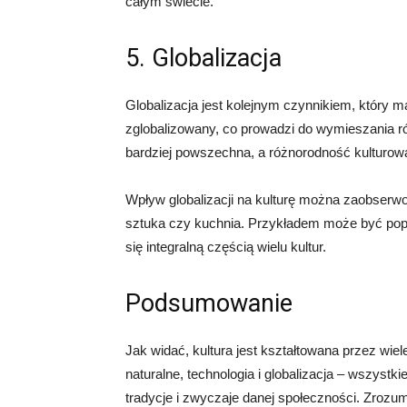
całym świecie.
5. Globalizacja
Globalizacja jest kolejnym czynnikiem, który m
zglobalizowany, co prowadzi do wymieszania ró
bardziej powszechna, a różnorodność kulturow
Wpływ globalizacji na kulturę można zaobserw
sztuka czy kuchnia. Przykładem może być popul
się integralną częścią wielu kultur.
Podsumowanie
Jak widać, kultura jest kształtowana przez wiel
naturalne, technologia i globalizacja – wszyst
tradycje i zwyczaje danej społeczności. Zrozu