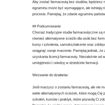
Aby zostać farmaceutą bez studiów, będziesz
egzaminu może być wymagające, ale istnieją ró
procesie. Pamiętaj, że zdanie egzaminu państw
## Podsumowanie
Chociaż tradycyjne studia farmaceutyczne są na
również alternatywne ścieżki dla osób bez form
kursy i szkolenia, samokształcenie oraz zdob
osiągnąć swoje marzenie. Pamiętaj jednak, że
uzyskania licencji farmaceuty. Niezależnie od w
umiejętności i wiedzę w dziedzinie farmacji.
Wezwanie do działania:
Jeśli marzysz o zostaniu farmaceutą, ale nie m
wiele alternatywnych ścieżek, które mogą Cię 
szkoleń, kursów i praktyk, które pozwolą Ci zd