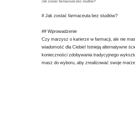
Jak zostać farmaceuta bez studiów?
# Jak zostać farmaceuta bez studiów?
## Wprowadzenie
Czy marzysz o karierze w farmacji, ale nie m
wiadomość dla Ciebie! Istnieją alternatywne śc
konieczności zdobywania tradycyjnego wykszta
masz do wyboru, aby zrealizować swoje marze