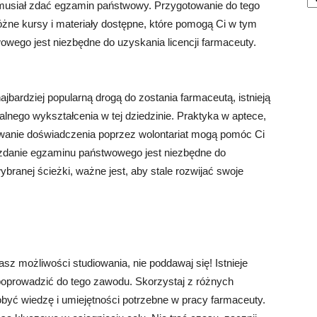
 musiał zdać egzamin państwowy. Przygotowanie do tego
żne kursy i materiały dostępne, które pomogą Ci w tym
owego jest niezbędne do uzyskania licencji farmaceuty.
jbardziej popularną drogą do zostania farmaceutą, istnieją
alnego wykształcenia w tej dziedzinie. Praktyka w aptece,
ywanie doświadczenia poprzez wolontariat mogą pomóc Ci
 zdanie egzaminu państwowego jest niezbędne do
ybranej ścieżki, ważne jest, aby stale rozwijać swoje
asz możliwości studiowania, nie poddawaj się! Istnieje
poprowadzić do tego zawodu. Skorzystaj z różnych
obyć wiedzę i umiejętności potrzebne w pracy farmaceuty.