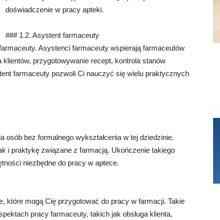
doświadczenie w pracy apteki.
### 1.2. Asystent farmaceuty
t farmaceuty. Asystenci farmaceuty wspierają farmaceutów
 klientów, przygotowywanie recept, kontrola stanów
ent farmaceuty pozwoli Ci nauczyć się wielu praktycznych
la osób bez formalnego wykształcenia w tej dziedzinie.
k i praktykę związane z farmacją. Ukończenie takiego
tności niezbędne do pracy w aptece.
e, które mogą Cię przygotować do pracy w farmacji. Takie
spektach pracy farmaceuty, takich jak obsługa klienta,