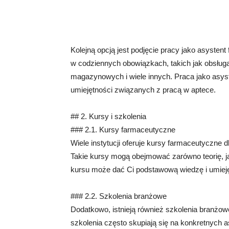
Kolejną opcją jest podjęcie pracy jako asysten
w codziennych obowiązkach, takich jak obsługa
magazynowych i wiele innych. Praca jako asyst
umiejętności związanych z pracą w aptece.
## 2. Kursy i szkolenia
### 2.1. Kursy farmaceutyczne
Wiele instytucji oferuje kursy farmaceutyczne d
Takie kursy mogą obejmować zarówno teorię, ja
kursu może dać Ci podstawową wiedzę i umieję
### 2.2. Szkolenia branżowe
Dodatkowo, istnieją również szkolenia branżow
szkolenia często skupiają się na konkretnych a