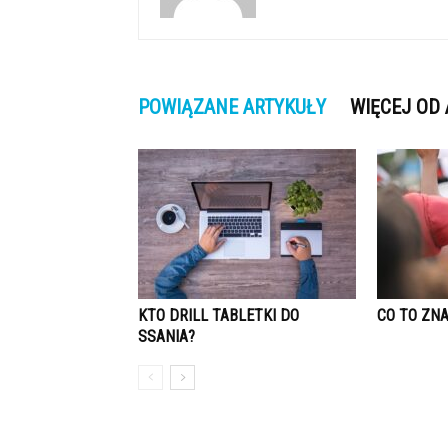
POWIĄZANE ARTYKUŁY
WIĘCEJ OD
KTO DRILL TABLETKI DO
CO TO ZN
SSANIA?