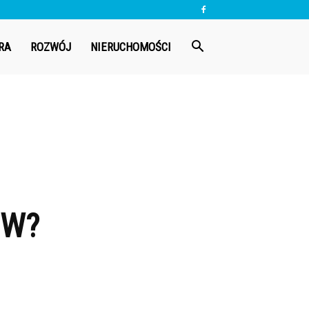
RA
ROZWÓJ
NIERUCHOMOŚCI
ÓW?