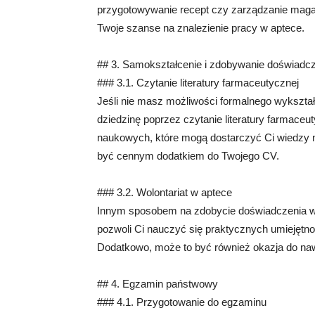
przygotowywanie recept czy zarządzanie mag
Twoje szanse na znalezienie pracy w aptece.
## 3. Samokształcenie i zdobywanie doświadc
### 3.1. Czytanie literatury farmaceutycznej
Jeśli nie masz możliwości formalnego wykształ
dziedzinę poprzez czytanie literatury farmaceuty
naukowych, które mogą dostarczyć Ci wiedzy n
być cennym dodatkiem do Twojego CV.
### 3.2. Wolontariat w aptece
Innym sposobem na zdobycie doświadczenia w fa
pozwoli Ci nauczyć się praktycznych umiejętno
Dodatkowo, może to być również okazja do nawi
## 4. Egzamin państwowy
### 4.1. Przygotowanie do egzaminu