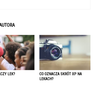
 AUTORA
ACZY LEK?
CO OZNACZA SKRÓT XP NA
LEKACH?