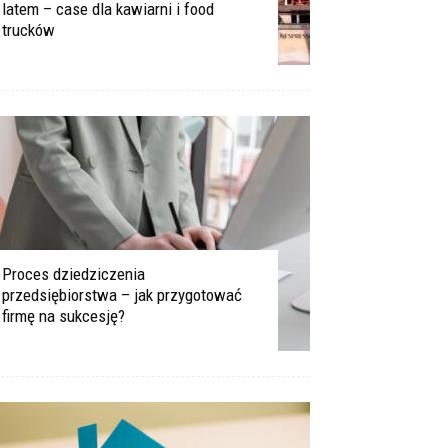
latem – case dla kawiarni i food
trucków
Proces dziedziczenia
przedsiębiorstwa – jak przygotować
firmę na sukcesję?