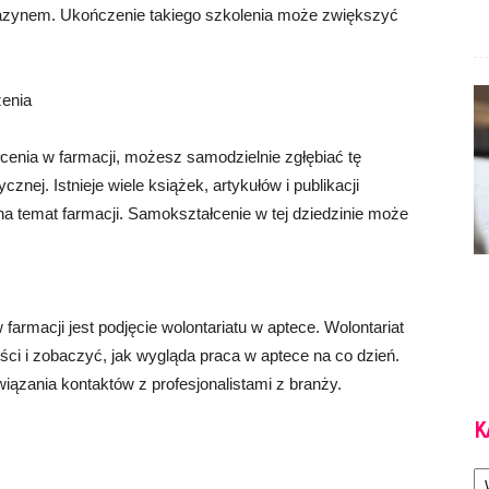
azynem. Ukończenie takiego szkolenia może zwiększyć
zenia
cenia w farmacji, możesz samodzielnie zgłębiać tę
cznej. Istnieje wiele książek, artykułów i publikacji
a temat farmacji. Samokształcenie w tej dziedzinie może
rmacji jest podjęcie wolontariatu w aptece. Wolontariat
ści i zobaczyć, jak wygląda praca w aptece na co dzień.
ązania kontaktów z profesjonalistami z branży.
K
Ka