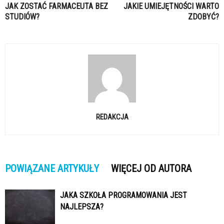
JAK ZOSTAĆ FARMACEUTA BEZ
JAKIE UMIEJĘTNOŚCI WARTO
STUDIÓW?
ZDOBYĆ?
REDAKCJA
POWIĄZANE ARTYKUŁY
WIĘCEJ OD AUTORA
JAKA SZKOŁA PROGRAMOWANIA JEST
NAJLEPSZA?