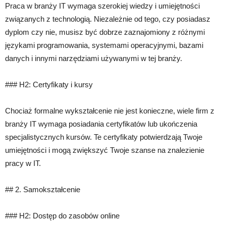
Praca w branży IT wymaga szerokiej wiedzy i umiejętności
związanych z technologią. Niezależnie od tego, czy posiadasz
dyplom czy nie, musisz być dobrze zaznajomiony z różnymi
językami programowania, systemami operacyjnymi, bazami
danych i innymi narzędziami używanymi w tej branży.
### H2: Certyfikaty i kursy
Chociaż formalne wykształcenie nie jest konieczne, wiele firm z
branży IT wymaga posiadania certyfikatów lub ukończenia
specjalistycznych kursów. Te certyfikaty potwierdzają Twoje
umiejętności i mogą zwiększyć Twoje szanse na znalezienie
pracy w IT.
## 2. Samokształcenie
### H2: Dostęp do zasobów online