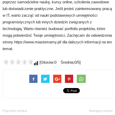
poprzez samodzielne naukę, kursy online, szkolenia zawodowe
lub doświadczenie praktyczne. Jeśli jesteś zainteresowany pracą
w IT, warto zacząć od nauki podstawowych umiejętności
programistycznych lub innych dziedzin związanych z
technologią. Warto również budować portfolio projektów, które
mogą potwierdzić Twoje umiejętności. Zachęcam do odwiedzenia
strony https://www.miastomamy.pl/ dla dalszych informacji na ten
temat.
[Głosów:0 Średnia:0/5]
Poprzedni artykuł
Następny artykuł