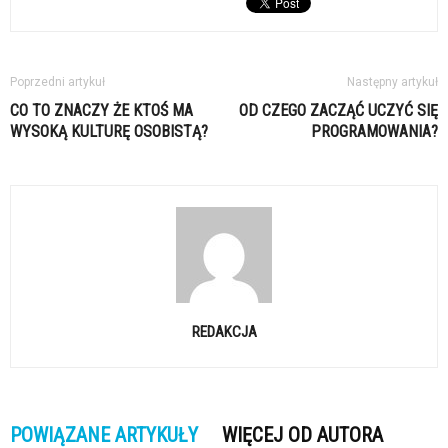
Poprzedni artykuł
Następny artykuł
CO TO ZNACZY ŻE KTOŚ MA
OD CZEGO ZACZĄĆ UCZYĆ SIĘ
WYSOKĄ KULTURĘ OSOBISTĄ?
PROGRAMOWANIA?
REDAKCJA
POWIĄZANE ARTYKUŁY
WIĘCEJ OD AUTORA