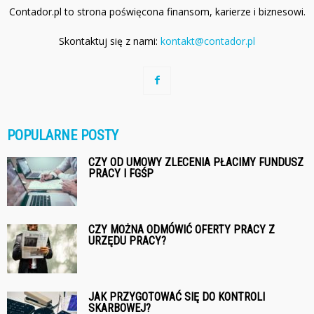
Contador.pl to strona poświęcona finansom, karierze i biznesowi.
Skontaktuj się z nami:
kontakt@contador.pl
POPULARNE POSTY
CZY OD UMOWY ZLECENIA PŁACIMY FUNDUSZ
PRACY I FGŚP
CZY MOŻNA ODMÓWIĆ OFERTY PRACY Z
URZĘDU PRACY?
JAK PRZYGOTOWAĆ SIĘ DO KONTROLI
SKARBOWEJ?