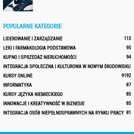
POPULARNE KATEGORIE
115
LIDEROWANIE I ZARZĄDZANIE
95
LEKI I FARMAKOLOGIA PODSTAWOWA
94
KUPNO I SPRZEDAŻ NIERUCHOMOŚCI
INTEGRACJA SPOŁECZNA I KULTUROWA W NOWYM ŚRODOWISKU
91
92
KURSY ONLINE
87
INFORMATYKA
85
KURSY JĘZYKA NIEMIECKIEGO
85
INNOWACJE I KREATYWNOŚĆ W BIZNESIE
81
INTEGRACJA OSÓB NIEPEŁNOSPRAWNYCH NA RYNKU PRACY