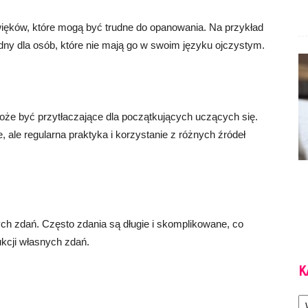
więków, które mogą być trudne do opanowania. Na przykład
udny dla osób, które nie mają go w swoim języku ojczystym.
oże być przytłaczające dla początkujących uczących się.
ale regularna praktyka i korzystanie z różnych źródeł
ych zdań. Często zdania są długie i skomplikowane, co
kcji własnych zdań.
K
Ka