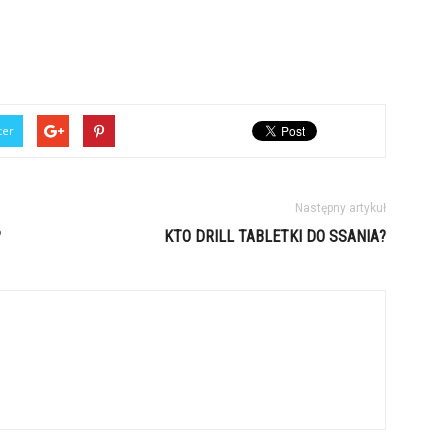
ter
Następny artykuł
?
KTO DRILL TABLETKI DO SSANIA?