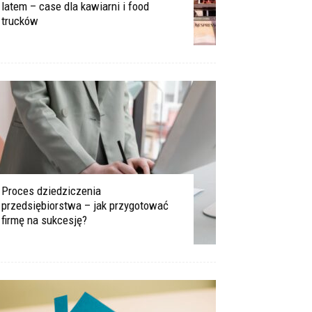
latem – case dla kawiarni i food
trucków
Proces dziedziczenia
przedsiębiorstwa – jak przygotować
firmę na sukcesję?