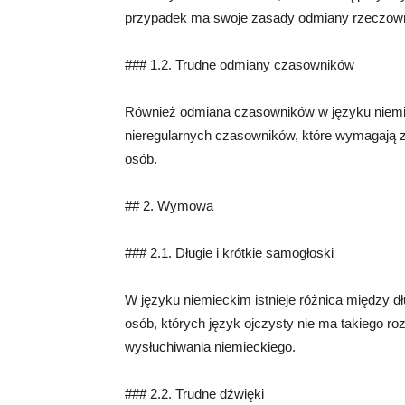
przypadek ma swoje zasady odmiany rzeczown
### 1.2. Trudne odmiany czasowników
Również odmiana czasowników w języku niemie
nieregularnych czasowników, które wymagają z
osób.
## 2. Wymowa
### 2.1. Długie i krótkie samogłoski
W języku niemieckim istnieje różnica między dł
osób, których język ojczysty nie ma takiego 
wysłuchiwania niemieckiego.
### 2.2. Trudne dźwięki