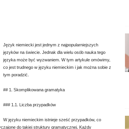
Język niemiecki jest jednym z najpopularniejszych
języków na świecie. Jednak dla wielu osób nauka tego
języka może być wyzwaniem. W tym artykule omówimy,
co jest trudnego w języku niemieckim i jak można sobie z
tym poradzić.
## 1. Skomplikowana gramatyka
### 1.1. Liczba przypadków
W języku niemieckim istnieje sześć przypadków, co
yczajone do takiej struktury gramatycznej. Każdy