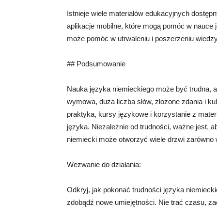
Istnieje wiele materiałów edukacyjnych dostępnyc
aplikacje mobilne, które mogą pomóc w nauce j
może pomóc w utrwaleniu i poszerzeniu wiedzy
## Podsumowanie
Nauka języka niemieckiego może być trudna, a
wymowa, duża liczba słów, złożone zdania i ku
praktyka, kursy językowe i korzystanie z ma
języka. Niezależnie od trudności, ważne jest,
niemiecki może otworzyć wiele drzwi zarówno 
Wezwanie do działania:
Odkryj, jak pokonać trudności języka niemiecki
zdobądź nowe umiejętności. Nie trać czasu, zacz