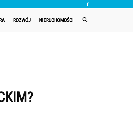
RA
ROZWÓJ
NIERUCHOMOŚCI
CKIM?