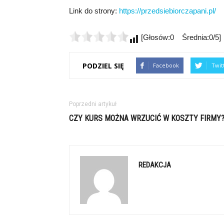
Link do strony:
https://przedsiebiorczapani.pl/
[Głosów:0 Średnia:0/5]
PODZIEL SIĘ
Facebook
Twit
Poprzedni artykuł
CZY KURS MOŻNA WRZUCIĆ W KOSZTY FIRMY
REDAKCJA