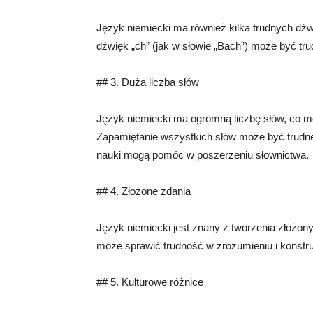
Język niemiecki ma również kilka trudnych dź
dźwięk „ch” (jak w słowie „Bach”) może być tr
## 3. Duża liczba słów
Język niemiecki ma ogromną liczbę słów, co m
Zapamiętanie wszystkich słów może być trudne, 
nauki mogą pomóc w poszerzeniu słownictwa.
## 4. Złożone zdania
Język niemiecki jest znany z tworzenia złożon
może sprawić trudność w zrozumieniu i konstru
## 5. Kulturowe różnice