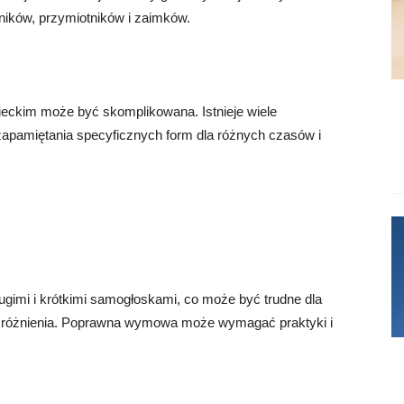
ików, przymiotników i zaimków.
ckim może być skomplikowana. Istnieje wiele
apamiętania specyficznych form dla różnych czasów i
ugimi i krótkimi samogłoskami, co może być trudne dla
rozróżnienia. Poprawna wymowa może wymagać praktyki i