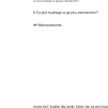
Co jest trudnego w języku niemieckim?
# Co jest trudnego w języku niemieckim?
## Wprowadzenie
może być trudne dla osób, które nie są przyzw