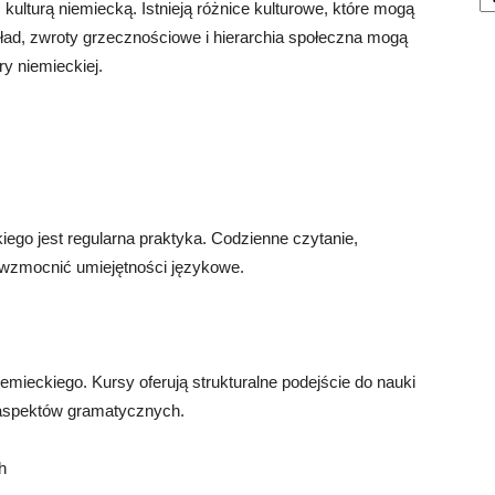
 kulturą niemiecką. Istnieją różnice kulturowe, które mogą
ad, zwroty grzecznościowe i hierarchia społeczna mogą
y niemieckiej.
ego jest regularna praktyka. Codzienne czytanie,
 wzmocnić umiejętności językowe.
emieckiego. Kursy oferują strukturalne podejście do nauki
 aspektów gramatycznych.
h