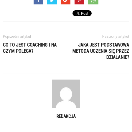
Poprzedni artykuł
Następny artykuł
CO TO JEST COACHING I NA
JAKA JEST PODSTAWOWA
CZYM POLEGA?
METODA UCZENIA SIĘ PRZEZ
DZIAŁANIE?
REDAKCJA