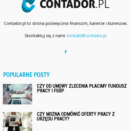
Contador.pl to strona poświęcona finansom, karierze i biznesowi.
Skontaktuj się z nami:
kontakt@contador.pl
POPULARNE POSTY
CZY OD UMOWY ZLECENIA PŁACIMY FUNDUSZ
PRACY I FGŚP
CZY MOŻNA ODMÓWIĆ OFERTY PRACY Z
URZĘDU PRACY?