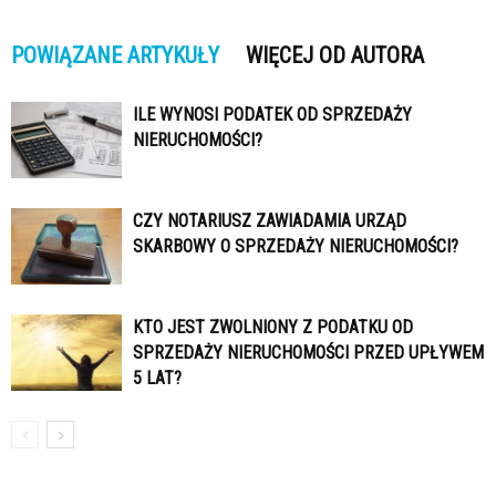
POWIĄZANE ARTYKUŁY
WIĘCEJ OD AUTORA
ILE WYNOSI PODATEK OD SPRZEDAŻY
NIERUCHOMOŚCI?
CZY NOTARIUSZ ZAWIADAMIA URZĄD
SKARBOWY O SPRZEDAŻY NIERUCHOMOŚCI?
KTO JEST ZWOLNIONY Z PODATKU OD
SPRZEDAŻY NIERUCHOMOŚCI PRZED UPŁYWEM
5 LAT?