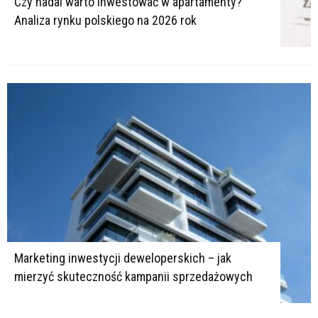
Czy nadal warto inwestować w apartamenty?
Analiza rynku polskiego na 2026 rok
Marketing inwestycji deweloperskich – jak
mierzyć skuteczność kampanii sprzedażowych