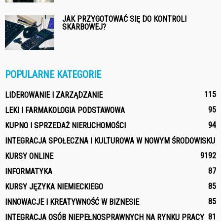
JAK PRZYGOTOWAĆ SIĘ DO KONTROLI
SKARBOWEJ?
POPULARNE KATEGORIE
115
LIDEROWANIE I ZARZĄDZANIE
95
LEKI I FARMAKOLOGIA PODSTAWOWA
94
KUPNO I SPRZEDAŻ NIERUCHOMOŚCI
INTEGRACJA SPOŁECZNA I KULTUROWA W NOWYM ŚRODOWISKU
91
92
KURSY ONLINE
87
INFORMATYKA
85
KURSY JĘZYKA NIEMIECKIEGO
85
INNOWACJE I KREATYWNOŚĆ W BIZNESIE
81
INTEGRACJA OSÓB NIEPEŁNOSPRAWNYCH NA RYNKU PRACY