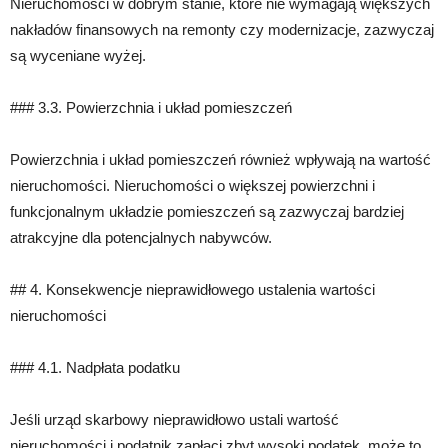
Nieruchomości w dobrym stanie, które nie wymagają większych
nakładów finansowych na remonty czy modernizacje, zazwyczaj
są wyceniane wyżej.
### 3.3. Powierzchnia i układ pomieszczeń
Powierzchnia i układ pomieszczeń również wpływają na wartość
nieruchomości. Nieruchomości o większej powierzchni i
funkcjonalnym układzie pomieszczeń są zazwyczaj bardziej
atrakcyjne dla potencjalnych nabywców.
## 4. Konsekwencje nieprawidłowego ustalenia wartości
nieruchomości
### 4.1. Nadpłata podatku
Jeśli urząd skarbowy nieprawidłowo ustali wartość
nieruchomości i podatnik zapłaci zbyt wysoki podatek, może to