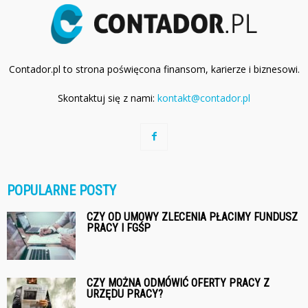
Contador.pl to strona poświęcona finansom, karierze i biznesowi.
Skontaktuj się z nami:
kontakt@contador.pl
POPULARNE POSTY
CZY OD UMOWY ZLECENIA PŁACIMY FUNDUSZ
PRACY I FGŚP
CZY MOŻNA ODMÓWIĆ OFERTY PRACY Z
URZĘDU PRACY?