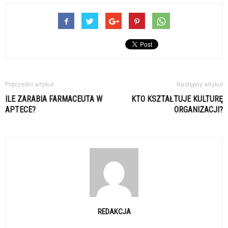
Poprzedni artykuł
Następny artykuł
ILE ZARABIA FARMACEUTA W
KTO KSZTAŁTUJE KULTURĘ
APTECE?
ORGANIZACJI?
REDAKCJA