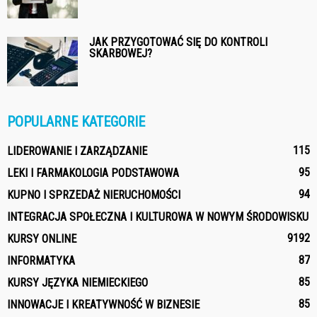
JAK PRZYGOTOWAĆ SIĘ DO KONTROLI
SKARBOWEJ?
POPULARNE KATEGORIE
115
LIDEROWANIE I ZARZĄDZANIE
95
LEKI I FARMAKOLOGIA PODSTAWOWA
94
KUPNO I SPRZEDAŻ NIERUCHOMOŚCI
INTEGRACJA SPOŁECZNA I KULTUROWA W NOWYM ŚRODOWISKU
91
92
KURSY ONLINE
87
INFORMATYKA
85
KURSY JĘZYKA NIEMIECKIEGO
85
INNOWACJE I KREATYWNOŚĆ W BIZNESIE