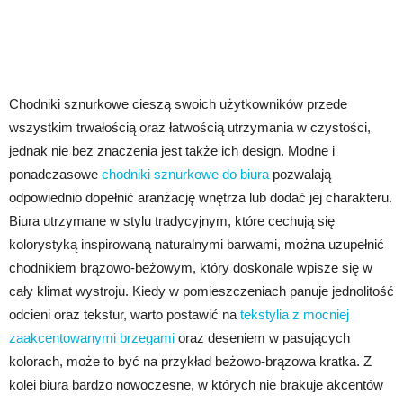
Chodniki sznurkowe cieszą swoich użytkowników przede
wszystkim trwałością oraz łatwością utrzymania w czystości,
jednak nie bez znaczenia jest także ich design. Modne i
ponadczasowe
chodniki sznurkowe do biura
pozwalają
odpowiednio dopełnić aranżację wnętrza lub dodać jej charakteru.
Biura utrzymane w stylu tradycyjnym, które cechują się
kolorystyką inspirowaną naturalnymi barwami, można uzupełnić
chodnikiem brązowo-beżowym, który doskonale wpisze się w
cały klimat wystroju. Kiedy w pomieszczeniach panuje jednolitość
odcieni oraz tekstur, warto postawić na
tekstylia z mocniej
zaakcentowanymi brzegami
oraz deseniem w pasujących
kolorach, może to być na przykład beżowo-brązowa kratka. Z
kolei biura bardzo nowoczesne, w których nie brakuje akcentów