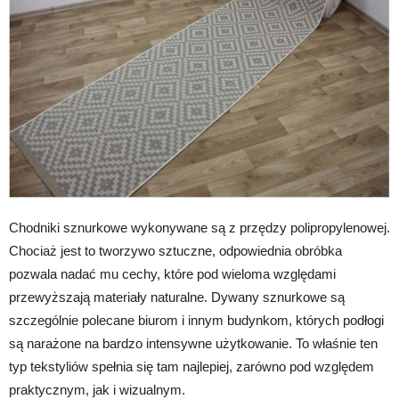
Chodniki sznurkowe wykonywane są z przędzy polipropylenowej.
Chociaż jest to tworzywo sztuczne, odpowiednia obróbka
pozwala nadać mu cechy, które pod wieloma względami
przewyższają materiały naturalne. Dywany sznurkowe są
szczególnie polecane biurom i innym budynkom, których podłogi
są narażone na bardzo intensywne użytkowanie. To właśnie ten
typ tekstyliów spełnia się tam najlepiej, zarówno pod względem
praktycznym, jak i wizualnym.