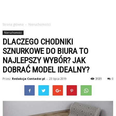
Strona główna
Nieruchomości
Nieruchomości
DLACZEGO CHODNIKI
SZNURKOWE DO BIURA TO
NAJLEPSZY WYBÓR? JAK
DOBRAĆ MODEL IDEALNY?
Przez
Redakcja Contador.pl
-
23 lipca 2019
3131
0