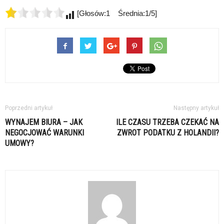
[Głosów:1 Średnia:1/5]
Poprzedni artykuł
Następny artykuł
WYNAJEM BIURA – JAK
ILE CZASU TRZEBA CZEKAĆ NA
NEGOCJOWAĆ WARUNKI
ZWROT PODATKU Z HOLANDII?
UMOWY?