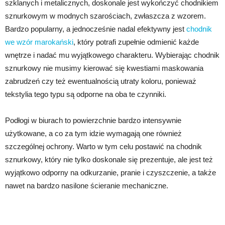
szklanych i metalicznych, doskonale jest wykończyć chodnikiem
sznurkowym w modnych szarościach, zwłaszcza z wzorem.
Bardzo popularny, a jednocześnie nadal efektywny jest
chodnik
we wzór marokański
, który potrafi zupełnie odmienić każde
wnętrze i nadać mu wyjątkowego charakteru. Wybierając chodnik
sznurkowy nie musimy kierować się kwestiami maskowania
zabrudzeń czy też ewentualnością utraty koloru, ponieważ
tekstylia tego typu są odporne na oba te czynniki.
Podłogi w biurach to powierzchnie bardzo intensywnie
użytkowane, a co za tym idzie wymagają one również
szczególnej ochrony. Warto w tym celu postawić na chodnik
sznurkowy, który nie tylko doskonale się prezentuje, ale jest też
wyjątkowo odporny na odkurzanie, pranie i czyszczenie, a także
nawet na bardzo nasilone ścieranie mechaniczne.