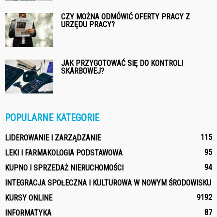
CZY MOŻNA ODMÓWIĆ OFERTY PRACY Z
URZĘDU PRACY?
JAK PRZYGOTOWAĆ SIĘ DO KONTROLI
SKARBOWEJ?
POPULARNE KATEGORIE
115
LIDEROWANIE I ZARZĄDZANIE
95
LEKI I FARMAKOLOGIA PODSTAWOWA
94
KUPNO I SPRZEDAŻ NIERUCHOMOŚCI
INTEGRACJA SPOŁECZNA I KULTUROWA W NOWYM ŚRODOWISKU
91
92
KURSY ONLINE
87
INFORMATYKA