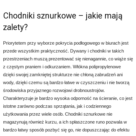
Chodniki sznurkowe – jakie mają
zalety?
Priorytetem przy wyborze pokrycia podłogowego w biurach jest
przede wszystkim praktyczność. Dywany i chodniki w takich
przestrzeniach muszą prezentować się nienagannie, co wiąże się
z częstym praniem i odkurzaniem. Włókna polipropylenowe
dzięki swojej zamkniętej strukturze nie chłoną zabrudzeń ani
wody, dzięki czemu są bardzo łatwe w czyszczeniu i nie tworzą
środowiska przyjaznego rozwojowi drobnoustrojów.
Charakteryzuje je bardzo wysoka odporność na ścieranie, co jest
istotne zarówno podczas sprzątania, jak i codziennego
użytkowania przez wiele osób. Chodniki sznurkowe nie
magazynują również kurzu, a ich spłaszczone runo pozwala w
bardzo łatwy sposób pozbyć się go, nie dopuszczając do efektu