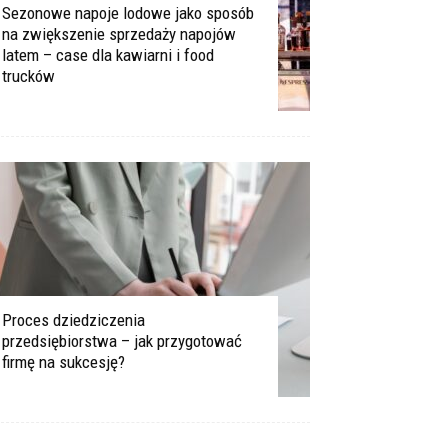
Sezonowe napoje lodowe jako sposób
na zwiększenie sprzedaży napojów
latem – case dla kawiarni i food
trucków
Proces dziedziczenia
przedsiębiorstwa – jak przygotować
firmę na sukcesję?