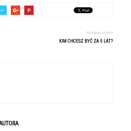
ter
Następny artykuł
KIM CHCESZ BYĆ ZA 5 LAT?
 AUTORA