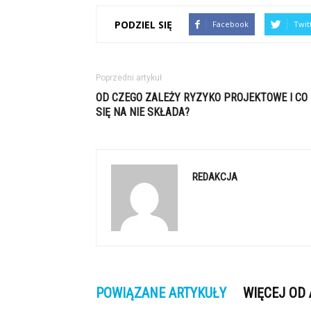
PODZIEL SIĘ
Facebook
Twit
Poprzedni artykuł
OD CZEGO ZALEŻY RYZYKO PROJEKTOWE I CO
SIĘ NA NIE SKŁADA?
REDAKCJA
POWIĄZANE ARTYKUŁY
WIĘCEJ OD