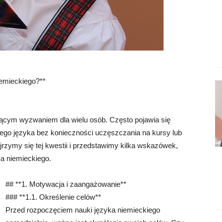
emieckiego?**
ącym wyzwaniem dla wielu osób. Często pojawia się
tego języka bez konieczności uczęszczania na kursy lub
jrzymy się tej kwestii i przedstawimy kilka wskazówek,
a niemieckiego.
## **1. Motywacja i zaangażowanie**
### **1.1. Określenie celów**
Przed rozpoczęciem nauki języka niemieckiego