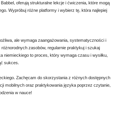
Babbel, oferują strukturalne lekcje i ćwiczenia, które mogą
. Wypróbuj różne platformy i wybierz tę, która najlepiej
możliwa, ale wymaga zaangażowania, systematyczności i
 różnorodnych zasobów, regularnie praktykuj i szukaj
ka niemieckiego to proces, który wymaga czasu i wysiłku,
ąć sukces.
eckiego. Zachęcam do skorzystania z różnych dostępnych
cji mobilnych oraz praktykowania języka poprzez czytanie,
odzenia w nauce!