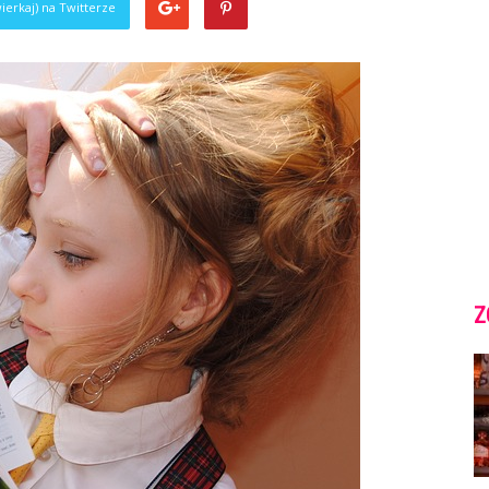
ierkaj) na Twitterze
Z