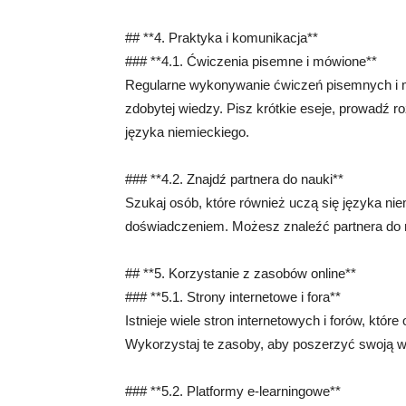
## **4. Praktyka i komunikacja**
### **4.1. Ćwiczenia pisemne i mówione**
Regularne wykonywanie ćwiczeń pisemnych i
zdobytej wiedzy. Pisz krótkie eseje, prowadź
języka niemieckiego.
### **4.2. Znajdź partnera do nauki**
Szukaj osób, które również uczą się języka niem
doświadczeniem. Możesz znaleźć partnera do n
## **5. Korzystanie z zasobów online**
### **5.1. Strony internetowe i fora**
Istnieje wiele stron internetowych i forów, któ
Wykorzystaj te zasoby, aby poszerzyć swoją wi
### **5.2. Platformy e-learningowe**