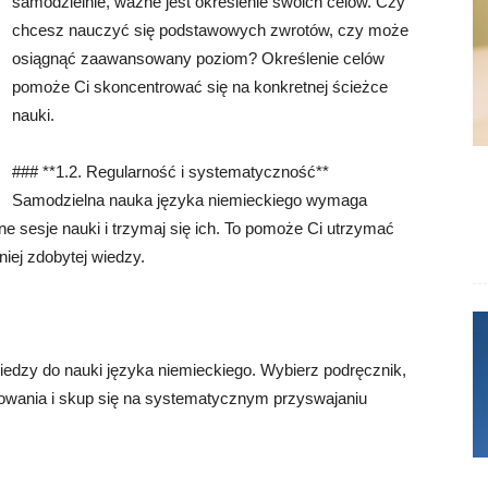
samodzielnie, ważne jest określenie swoich celów. Czy
chcesz nauczyć się podstawowych zwrotów, czy może
osiągnąć zaawansowany poziom? Określenie celów
pomoże Ci skoncentrować się na konkretnej ścieżce
nauki.
### **1.2. Regularność i systematyczność**
Samodzielna nauka języka niemieckiego wymaga
ne sesje nauki i trzymaj się ich. To pomoże Ci utrzymać
iej zdobytej wiedzy.
iedzy do nauki języka niemieckiego. Wybierz podręcznik,
wania i skup się na systematycznym przyswajaniu