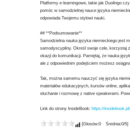
Platformy e-learningowe, takie jak Duolingo czy 
pomóc w samodzielnej nauce języka niemieckiego
odpowiada Twojemu stylowi nauki.
## **Podsumowanie**
Samodzielna nauka języka niemieckiego jest 
samodyscypliny. Określ swoje cele, korzystaj z
okazji do komunikacji. Pamiętaj, że nauka języ
ale z odpowiednim podejściem możesz osiągn
Tak, można samemu nauczyć się języka niemi
materiałów edukacyjnych, kursów online, aplika
słuchanie i rozmowę z native speakerami. Pow
Link do strony InsideBook:
https://insidebook.pl/
[Głosów:0 Średnia:0/5]