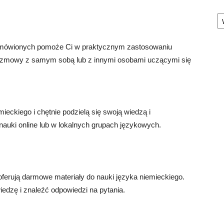
Ka
 mówionych pomoże Ci w praktycznym zastosowaniu
 rozmowy z samym sobą lub z innymi osobami uczącymi się
ieckiego i chętnie podzielą się swoją wiedzą i
auki online lub w lokalnych grupach językowych.
re oferują darmowe materiały do nauki języka niemieckiego.
edzę i znaleźć odpowiedzi na pytania.