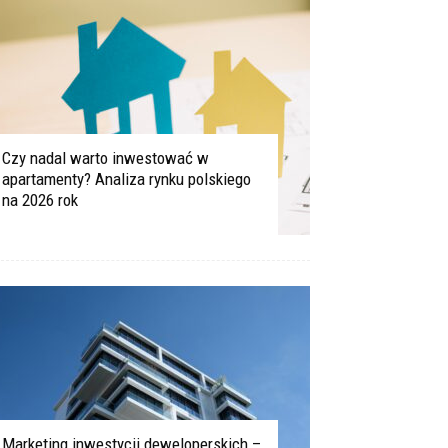
Czy nadal warto inwestować w
apartamenty? Analiza rynku polskiego
na 2026 rok
Marketing inwestycji deweloperskich –