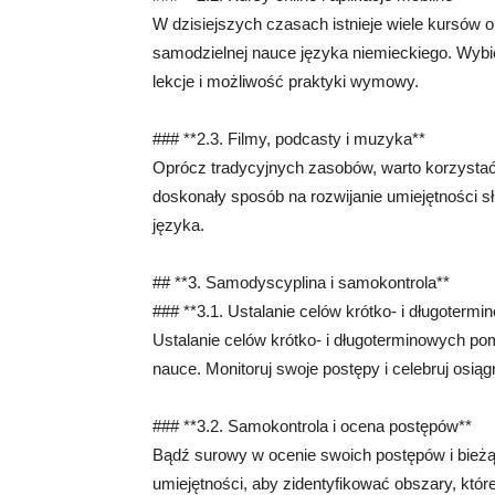
W dzisiejszych czasach istnieje wiele kursów o
samodzielnej nauce języka niemieckiego. Wybier
lekcje i możliwość praktyki wymowy.
### **2.3. Filmy, podcasty i muzyka**
Oprócz tradycyjnych zasobów, warto korzystać
doskonały sposób na rozwijanie umiejętności sł
języka.
## **3. Samodyscyplina i samokontrola**
### **3.1. Ustalanie celów krótko- i długoterm
Ustalanie celów krótko- i długoterminowych p
nauce. Monitoruj swoje postępy i celebruj osią
### **3.2. Samokontrola i ocena postępów**
Bądź surowy w ocenie swoich postępów i bieżą
umiejętności, aby zidentyfikować obszary, któr