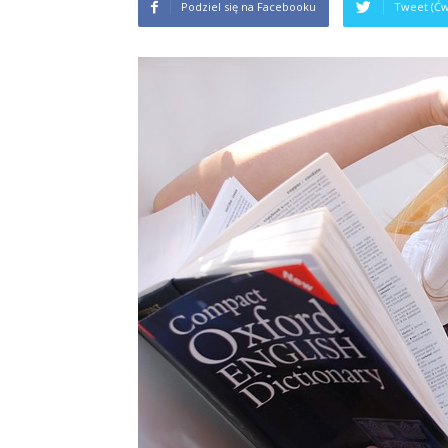
Podziel się na Facebooku
Tweet (Ćw