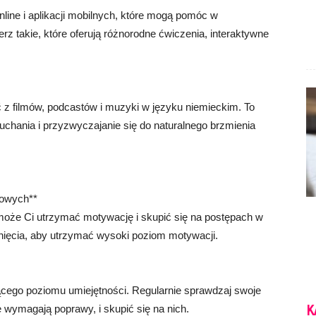
nline i aplikacji mobilnych, które mogą pomóc w
z takie, które oferują różnorodne ćwiczenia, interaktywne
 z filmów, podcastów i muzyki w języku niemieckim. To
uchania i przyzwyczajanie się do naturalnego brzmienia
inowych**
omoże Ci utrzymać motywację i skupić się na postępach w
gnięcia, aby utrzymać wysoki poziom motywacji.
cego poziomu umiejętności. Regularnie sprawdzaj swoje
K
e wymagają poprawy, i skupić się na nich.