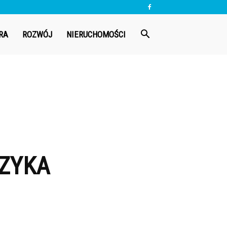
RA
ROZWÓJ
NIERUCHOMOŚCI
ĘZYKA