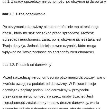
## 1. Zasady sprzedaży nieruchomości po otrzymaniu darowizny
### 1.1. Czas oczekiwania
Po otrzymaniu darowizny nieruchomości nie ma określonego
czasu, który musisz odczekać przed sprzedażą. Możesz
sprzedać nieruchomość zaraz po jej otrzymaniu, jeśli taka jest
Twoja decyzja. Jednak istnieją pewne czynniki, które mogą
wpływać na Twoją zdolność do sprzedaży nieruchomości.
### 1.2. Podatek od darowizny
Przed sprzedażą nieruchomości po otrzymaniu darowizny, warto
zwrócić uwagę na podatek od darowizny. W Polsce istnieje
obowiązek zapłaty podatku od darowizny w przypadku
przekazania nieruchomości na rzecz osoby trzeciej. Jeśli
nieruchomość została otrzymana w drodze darowizny, warto
skonsultować się z doradcą podatkowym, aby dowiedzieć się,