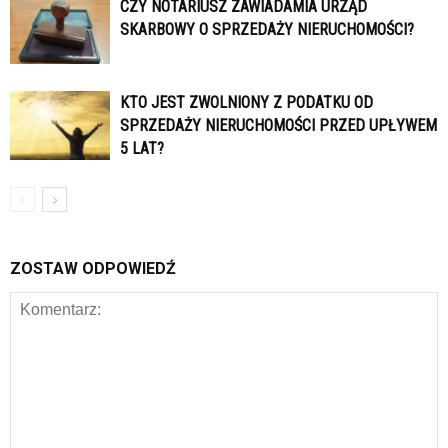
CZY NOTARIUSZ ZAWIADAMIA URZĄD
SKARBOWY O SPRZEDAŻY NIERUCHOMOŚCI?
KTO JEST ZWOLNIONY Z PODATKU OD
SPRZEDAŻY NIERUCHOMOŚCI PRZED UPŁYWEM
5 LAT?
ZOSTAW ODPOWIEDŹ