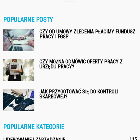
POPULARNE POSTY
CZY OD UMOWY ZLECENIA PŁACIMY FUNDUSZ
PRACY I FGŚP
CZY MOŻNA ODMÓWIĆ OFERTY PRACY Z
URZĘDU PRACY?
JAK PRZYGOTOWAĆ SIĘ DO KONTROLI
SKARBOWEJ?
POPULARNE KATEGORIE
115
LIDEROWANIE I ZARZĄDZANIE