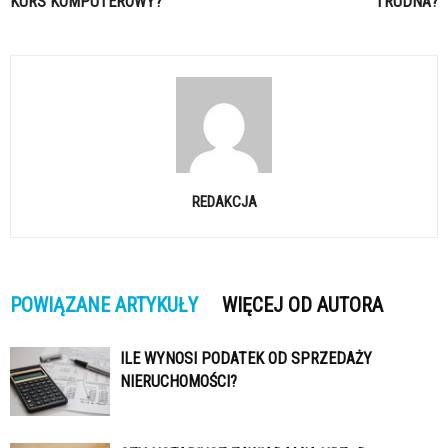
KURS KOMPUTEROWY?
TRUDNA?
REDAKCJA
POWIĄZANE ARTYKUŁY
WIĘCEJ OD AUTORA
ILE WYNOSI PODATEK OD SPRZEDAŻY
NIERUCHOMOŚCI?