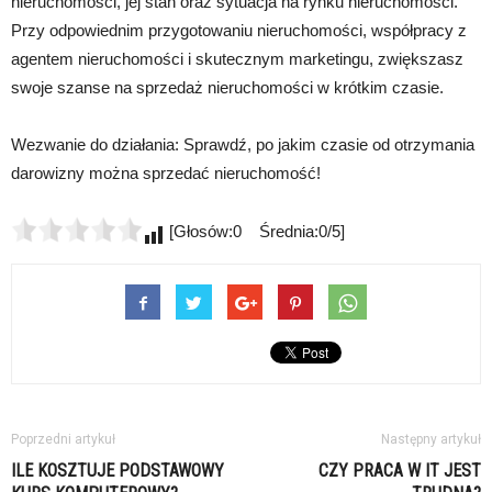
nieruchomości, jej stan oraz sytuacja na rynku nieruchomości.
Przy odpowiednim przygotowaniu nieruchomości, współpracy z
agentem nieruchomości i skutecznym marketingu, zwiększasz
swoje szanse na sprzedaż nieruchomości w krótkim czasie.
Wezwanie do działania: Sprawdź, po jakim czasie od otrzymania
darowizny można sprzedać nieruchomość!
[Głosów:0 Średnia:0/5]
Poprzedni artykuł
Następny artykuł
ILE KOSZTUJE PODSTAWOWY
CZY PRACA W IT JEST