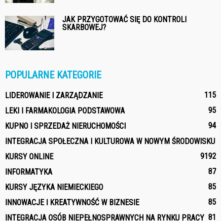
JAK PRZYGOTOWAĆ SIĘ DO KONTROLI
SKARBOWEJ?
POPULARNE KATEGORIE
115
LIDEROWANIE I ZARZĄDZANIE
95
LEKI I FARMAKOLOGIA PODSTAWOWA
94
KUPNO I SPRZEDAŻ NIERUCHOMOŚCI
INTEGRACJA SPOŁECZNA I KULTUROWA W NOWYM ŚRODOWISKU
91
92
KURSY ONLINE
87
INFORMATYKA
85
KURSY JĘZYKA NIEMIECKIEGO
85
INNOWACJE I KREATYWNOŚĆ W BIZNESIE
81
INTEGRACJA OSÓB NIEPEŁNOSPRAWNYCH NA RYNKU PRACY