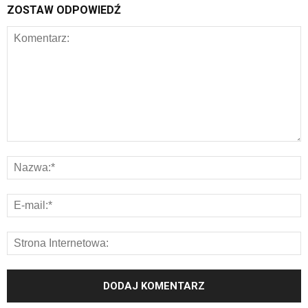
ZOSTAW ODPOWIEDŹ