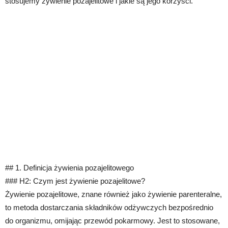
stosujemy żywienie pozajelitowe i jakie są jego korzyści.
## 1. Definicja żywienia pozajelitowego
### H2: Czym jest żywienie pozajelitowe?
Żywienie pozajelitowe, znane również jako żywienie parenteralne,
to metoda dostarczania składników odżywczych bezpośrednio
do organizmu, omijając przewód pokarmowy. Jest to stosowane,