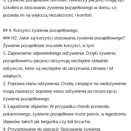
szkoleni w stosowaniu żywienia pozajelitowego w domu, co
pozwala im na większą niezależność i komfort.
## 4. Korzyści żywienia pozajelitowego
### H2: Jakie są korzyści stosowania żywienia pozajelitowego?
Żywienie pozajelitowe ma wiele korzyści, w tym:
1. Zapewnienie odpowiedniego odżywienia: Dzięki żywieniu
pozajelitowemu pacjenci otrzymują niezbędne składniki
odżywcze, które są niezbędne do utrzymania zdrowia i sił
witalnych.
2. Poprawa stanu odżywienia: Osoby cierpiące na niedożywienie
mogą zauważyć poprawę stanu odżywienia po rozpoczęciu
żywienia pozajelitowego.
3. Łagodzenie objawów: W przypadku chorób przewodu
pokarmowego, żywienie pozajelitowe może pomóc w łagodzeniu
objawów, takich jak biegunka czy ból brzucha.
4. Przygotowanie do operacji: Stosowanie żywienia