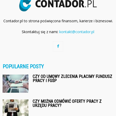
Contador.pl to strona poświęcona finansom, karierze i biznesowi.
Skontaktuj się z nami:
kontakt@contador.pl
POPULARNE POSTY
CZY OD UMOWY ZLECENIA PŁACIMY FUNDUSZ
PRACY I FGŚP
CZY MOŻNA ODMÓWIĆ OFERTY PRACY Z
URZĘDU PRACY?