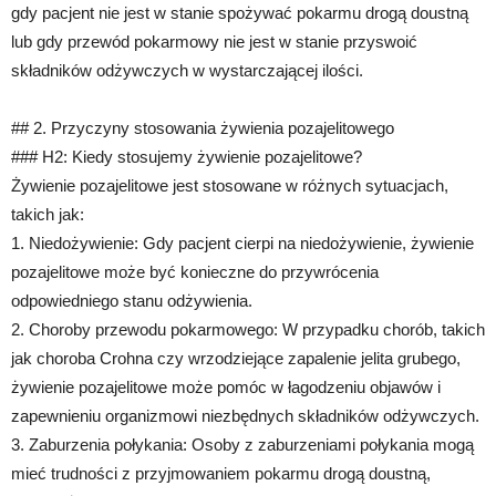
gdy pacjent nie jest w stanie spożywać pokarmu drogą doustną
lub gdy przewód pokarmowy nie jest w stanie przyswoić
składników odżywczych w wystarczającej ilości.
## 2. Przyczyny stosowania żywienia pozajelitowego
### H2: Kiedy stosujemy żywienie pozajelitowe?
Żywienie pozajelitowe jest stosowane w różnych sytuacjach,
takich jak:
1. Niedożywienie: Gdy pacjent cierpi na niedożywienie, żywienie
pozajelitowe może być konieczne do przywrócenia
odpowiedniego stanu odżywienia.
2. Choroby przewodu pokarmowego: W przypadku chorób, takich
jak choroba Crohna czy wrzodziejące zapalenie jelita grubego,
żywienie pozajelitowe może pomóc w łagodzeniu objawów i
zapewnieniu organizmowi niezbędnych składników odżywczych.
3. Zaburzenia połykania: Osoby z zaburzeniami połykania mogą
mieć trudności z przyjmowaniem pokarmu drogą doustną,