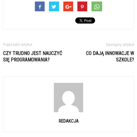
Poprzedni artykuł
Następny artykuł
CZY TRUDNO JEST NAUCZYĆ
CO DAJĄ INNOWACJE W
SIĘ PROGRAMOWANIA?
SZKOLE?
REDAKCJA