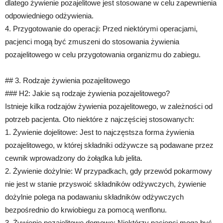
dlatego żywienie pozajelitowe jest stosowane w celu zapewnienia
odpowiedniego odżywienia.
4. Przygotowanie do operacji: Przed niektórymi operacjami,
pacjenci mogą być zmuszeni do stosowania żywienia
pozajelitowego w celu przygotowania organizmu do zabiegu.
## 3. Rodzaje żywienia pozajelitowego
### H2: Jakie są rodzaje żywienia pozajelitowego?
Istnieje kilka rodzajów żywienia pozajelitowego, w zależności od
potrzeb pacjenta. Oto niektóre z najczęściej stosowanych:
1. Żywienie dojelitowe: Jest to najczęstsza forma żywienia
pozajelitowego, w której składniki odżywcze są podawane przez
cewnik wprowadzony do żołądka lub jelita.
2. Żywienie dożylnie: W przypadkach, gdy przewód pokarmowy
nie jest w stanie przyswoić składników odżywczych, żywienie
dożylnie polega na podawaniu składników odżywczych
bezpośrednio do krwiobiegu za pomocą wenflonu.
3. Żywienie pozajelitowe domowe: Niektórzy pacjenci mogą być