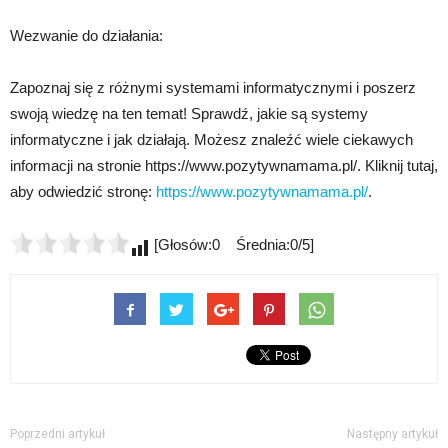
Wezwanie do działania:
Zapoznaj się z różnymi systemami informatycznymi i poszerz
swoją wiedzę na ten temat! Sprawdź, jakie są systemy
informatyczne i jak działają. Możesz znaleźć wiele ciekawych
informacji na stronie https://www.pozytywnamama.pl/. Kliknij tutaj,
aby odwiedzić stronę:
https://www.pozytywnamama.pl/
.
[Głosów:0 Średnia:0/5]
Poprzedni artykuł
Następny artykuł