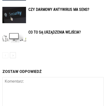
CZY DARMOWY ANTYWIRUS MA SENS?
CO TO SĄ URZĄDZENIA WEJŚCIA?
ZOSTAW ODPOWIEDŹ