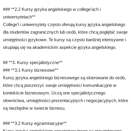
### **2.2 Kursy języka angielskiego w college’ach i
uniwersytetach**
College’i i uniwersytety często oferują kursy języka angielskiego
dla studentów zagranicznych lub osób, które chcą pogłębić swoje
umiejętności językowe. Te kursy są często bardziej intensywne i
skupiają się na akademickim aspekcie języka angielskiego.
## **3. Kursy specjalistyczne**
### **3.1 Kursy biznesowe**
Kursy języka angielskiego biznesowego są skierowane do osób,
które chcą poszerzyć swoje umiejętności komunikacyjne w
kontekście biznesowym. Uczą one specjalistycznego
słownictwa, umiejętności prezentacyjnych i negocjacyjnych, które
są niezbędne w świecie biznesu.
### **3.2 Kursy egzaminacyjne**
Kursy języka angielskiego egzaminacyjnego są przygotowane