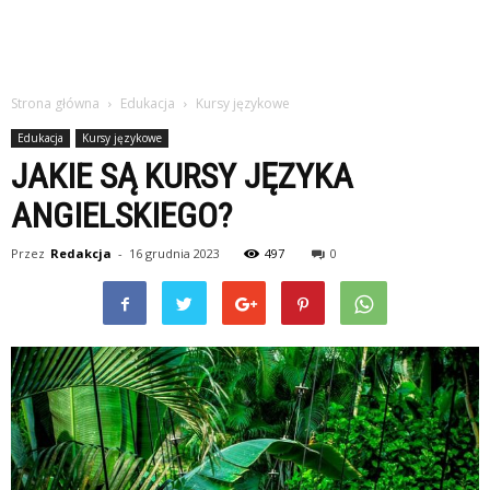
Strona główna
Edukacja
Kursy językowe
Edukacja
Kursy językowe
JAKIE SĄ KURSY JĘZYKA
ANGIELSKIEGO?
Przez
Redakcja
-
16 grudnia 2023
497
0