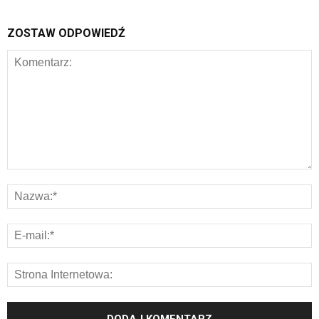
ZOSTAW ODPOWIEDŹ