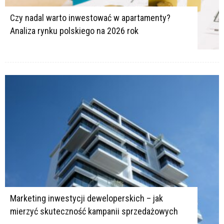
Czy nadal warto inwestować w apartamenty?
Analiza rynku polskiego na 2026 rok
Marketing inwestycji deweloperskich – jak
mierzyć skuteczność kampanii sprzedażowych