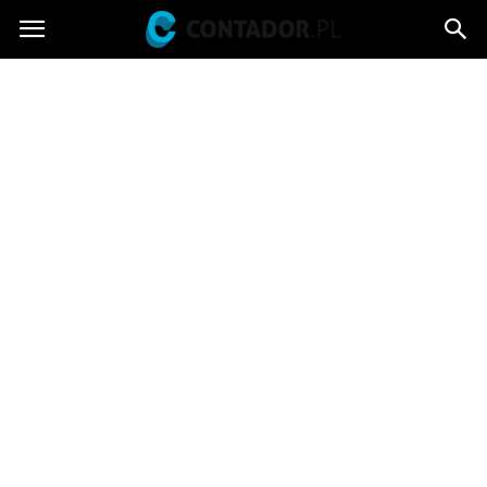
Contador.pl