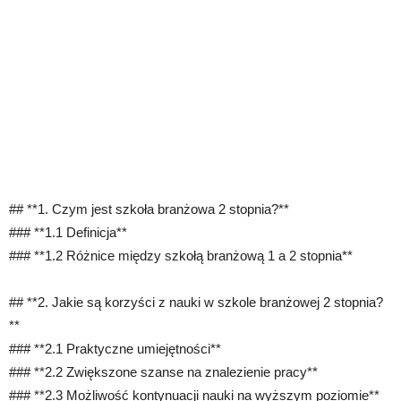
## **1. Czym jest szkoła branżowa 2 stopnia?**
### **1.1 Definicja**
### **1.2 Różnice między szkołą branżową 1 a 2 stopnia**
## **2. Jakie są korzyści z nauki w szkole branżowej 2 stopnia?
**
### **2.1 Praktyczne umiejętności**
### **2.2 Zwiększone szanse na znalezienie pracy**
### **2.3 Możliwość kontynuacji nauki na wyższym poziomie**