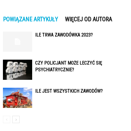
POWIĄZANE ARTYKUŁY
WIĘCEJ OD AUTORA
ILE TRWA ZAWODÓWKA 2023?
CZY POLICJANT MOŻE LECZYĆ SIĘ
PSYCHIATRYCZNIE?
ILE JEST WSZYSTKICH ZAWODÓW?