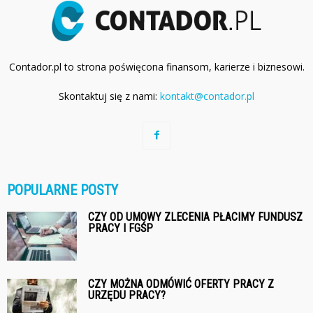
Contador.pl to strona poświęcona finansom, karierze i biznesowi.
Skontaktuj się z nami:
kontakt@contador.pl
POPULARNE POSTY
CZY OD UMOWY ZLECENIA PŁACIMY FUNDUSZ
PRACY I FGŚP
CZY MOŻNA ODMÓWIĆ OFERTY PRACY Z
URZĘDU PRACY?