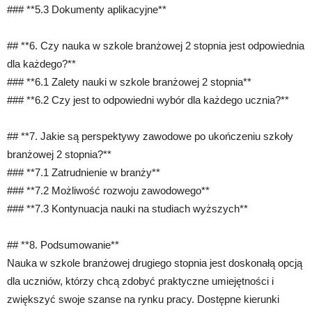
### **5.3 Dokumenty aplikacyjne**
## **6. Czy nauka w szkole branżowej 2 stopnia jest odpowiednia
dla każdego?**
### **6.1 Zalety nauki w szkole branżowej 2 stopnia**
### **6.2 Czy jest to odpowiedni wybór dla każdego ucznia?**
## **7. Jakie są perspektywy zawodowe po ukończeniu szkoły
branżowej 2 stopnia?**
### **7.1 Zatrudnienie w branży**
### **7.2 Możliwość rozwoju zawodowego**
### **7.3 Kontynuacja nauki na studiach wyższych**
## **8. Podsumowanie**
Nauka w szkole branżowej drugiego stopnia jest doskonałą opcją
dla uczniów, którzy chcą zdobyć praktyczne umiejętności i
zwiększyć swoje szanse na rynku pracy. Dostępne kierunki