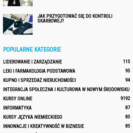
JAK PRZYGOTOWAĆ SIĘ DO KONTROLI
SKARBOWEJ?
POPULARNE KATEGORIE
115
LIDEROWANIE I ZARZĄDZANIE
95
LEKI I FARMAKOLOGIA PODSTAWOWA
94
KUPNO I SPRZEDAŻ NIERUCHOMOŚCI
INTEGRACJA SPOŁECZNA I KULTUROWA W NOWYM ŚRODOWISKU
91
92
KURSY ONLINE
87
INFORMATYKA
85
KURSY JĘZYKA NIEMIECKIEGO
85
INNOWACJE I KREATYWNOŚĆ W BIZNESIE