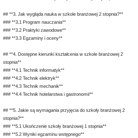
## **3. Jak wygląda nauka w szkole branżowej 2 stopnia?**
### **3.1 Program nauczania**
### **3.2 Praktyki zawodowe**
### **3.3 Egzaminy i oceny**
## **4. Dostępne kierunki kształcenia w szkole branżowej 2
stopnia**
### **4.1 Technik informatyk**
### **4.2 Technik elektryk**
### **4.3 Technik mechanik**
### **4.4 Technik hotelarstwa i gastronomii**
## **5. Jakie są wymagania przyjęcia do szkoły branżowej 2
stopnia?**
### **5.1 Ukończenie szkoły branżowej 1 stopnia**
### **5.2 Wyniki egzaminu wstępnego**