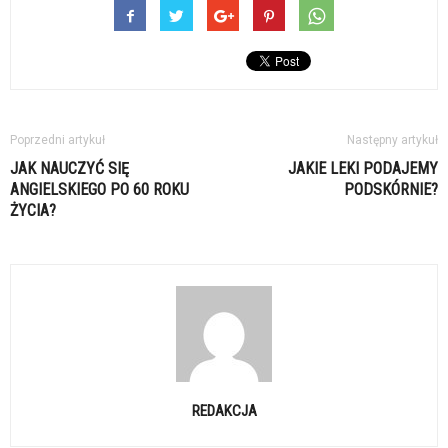
Poprzedni artykuł
Następny artykuł
JAK NAUCZYĆ SIĘ
JAKIE LEKI PODAJEMY
ANGIELSKIEGO PO 60 ROKU
PODSKÓRNIE?
ŻYCIA?
REDAKCJA