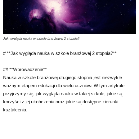
Jak wygląda nauka w szkole branżowej 2 stopnia?
# **Jak wygląda nauka w szkole branżowej 2 stopnia?**
## **Wprowadzenie**
Nauka w szkole branżowej drugiego stopnia jest niezwykle
ważnym etapem edukacji dla wielu uczniów. W tym artykule
przyjrzymy się, jak wygląda nauka w takiej szkole, jakie są
korzyści z jej ukończenia oraz jakie są dostępne kierunki
kształcenia.