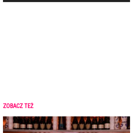
ZOBACZ TEŻ
K
K