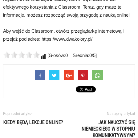
efektywnego korzystania z Classroom. Teraz, gdy masz te
informacje, możesz rozpocząć swoją przygodę z nauką online!
Aby wejść do Classroom, otwórz przeglądarkę internetową i
przejdź pod adres: https://www.dwakolory.pl/.
[Głosów:0 Średnia:0/5]
Poprzedni artykuł
Następny artykuł
KIEDY BĘDĄ LEKCJE ONLINE?
JAK NAUCZYĆ SIĘ
NIEMIECKIEGO W STOPNIU
KOMUNIKATYWNYM?