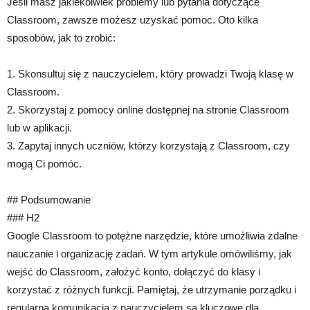
Jeśli masz jakiekolwiek problemy lub pytania dotyczące
Classroom, zawsze możesz uzyskać pomoc. Oto kilka
sposobów, jak to zrobić:
1. Skonsultuj się z nauczycielem, który prowadzi Twoją klasę w
Classroom.
2. Skorzystaj z pomocy online dostępnej na stronie Classroom
lub w aplikacji.
3. Zapytaj innych uczniów, którzy korzystają z Classroom, czy
mogą Ci pomóc.
## Podsumowanie
### H2
Google Classroom to potężne narzędzie, które umożliwia zdalne
nauczanie i organizację zadań. W tym artykule omówiliśmy, jak
wejść do Classroom, założyć konto, dołączyć do klasy i
korzystać z różnych funkcji. Pamiętaj, że utrzymanie porządku i
regularna komunikacja z nauczycielem są kluczowe dla