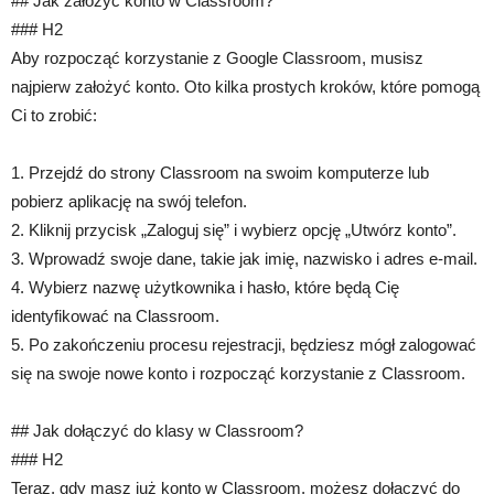
## Jak założyć konto w Classroom?
### H2
Aby rozpocząć korzystanie z Google Classroom, musisz
najpierw założyć konto. Oto kilka prostych kroków, które pomogą
Ci to zrobić:
1. Przejdź do strony Classroom na swoim komputerze lub
pobierz aplikację na swój telefon.
2. Kliknij przycisk „Zaloguj się” i wybierz opcję „Utwórz konto”.
3. Wprowadź swoje dane, takie jak imię, nazwisko i adres e-mail.
4. Wybierz nazwę użytkownika i hasło, które będą Cię
identyfikować na Classroom.
5. Po zakończeniu procesu rejestracji, będziesz mógł zalogować
się na swoje nowe konto i rozpocząć korzystanie z Classroom.
## Jak dołączyć do klasy w Classroom?
### H2
Teraz, gdy masz już konto w Classroom, możesz dołączyć do