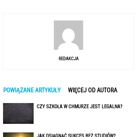
REDAKCJA
POWIĄZANE ARTYKUŁY
WIĘCEJ OD AUTORA
CZY SZKOŁA W CHMURZE JEST LEGALNA?
JAK OSIĄGNĄĆ SUKCES BEZ STUDIÓW?