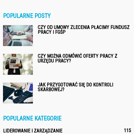
POPULARNE POSTY
CZY OD UMOWY ZLECENIA PŁACIMY FUNDUSZ
PRACY I FGŚP
CZY MOŻNA ODMÓWIĆ OFERTY PRACY Z
URZĘDU PRACY?
JAK PRZYGOTOWAĆ SIĘ DO KONTROLI
SKARBOWEJ?
POPULARNE KATEGORIE
115
LIDEROWANIE I ZARZĄDZANIE