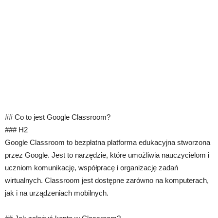
## Co to jest Google Classroom?
### H2
Google Classroom to bezpłatna platforma edukacyjna stworzona
przez Google. Jest to narzędzie, które umożliwia nauczycielom i
uczniom komunikację, współpracę i organizację zadań
wirtualnych. Classroom jest dostępne zarówno na komputerach,
jak i na urządzeniach mobilnych.