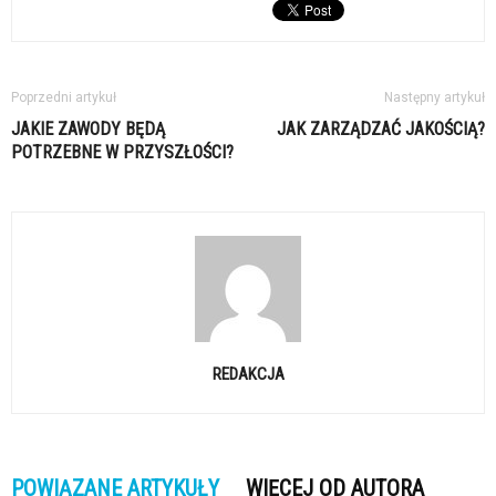
Poprzedni artykuł
Następny artykuł
JAKIE ZAWODY BĘDĄ
JAK ZARZĄDZAĆ JAKOŚCIĄ?
POTRZEBNE W PRZYSZŁOŚCI?
REDAKCJA
POWIĄZANE ARTYKUŁY
WIĘCEJ OD AUTORA