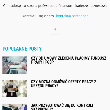
Contador.pl to strona poświęcona finansom, karierze i biznesowi.
Skontaktuj się z nami:
kontakt@contador.pl
POPULARNE POSTY
CZY OD UMOWY ZLECENIA PŁACIMY FUNDUSZ
PRACY I FGŚP
CZY MOŻNA ODMÓWIĆ OFERTY PRACY Z
URZĘDU PRACY?
JAK PRZYGOTOWAĆ SIĘ DO KONTROLI
SKARBOWEJ?