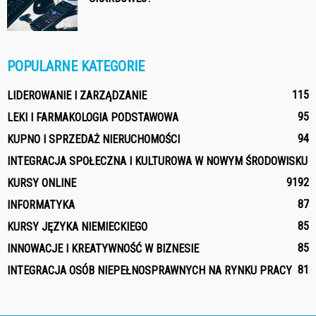
POPULARNE KATEGORIE
115
LIDEROWANIE I ZARZĄDZANIE
95
LEKI I FARMAKOLOGIA PODSTAWOWA
94
KUPNO I SPRZEDAŻ NIERUCHOMOŚCI
INTEGRACJA SPOŁECZNA I KULTUROWA W NOWYM ŚRODOWISKU
91
92
KURSY ONLINE
87
INFORMATYKA
85
KURSY JĘZYKA NIEMIECKIEGO
85
INNOWACJE I KREATYWNOŚĆ W BIZNESIE
81
INTEGRACJA OSÓB NIEPEŁNOSPRAWNYCH NA RYNKU PRACY