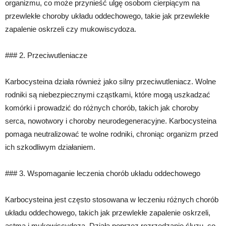
organizmu, co może przynieść ulgę osobom cierpiącym na
przewlekłe choroby układu oddechowego, takie jak przewlekłe
zapalenie oskrzeli czy mukowiscydoza.
### 2. Przeciwutleniacze
Karbocysteina działa również jako silny przeciwutleniacz. Wolne
rodniki są niebezpiecznymi cząstkami, które mogą uszkadzać
komórki i prowadzić do różnych chorób, takich jak choroby
serca, nowotwory i choroby neurodegeneracyjne. Karbocysteina
pomaga neutralizować te wolne rodniki, chroniąc organizm przed
ich szkodliwym działaniem.
### 3. Wspomaganie leczenia chorób układu oddechowego
Karbocysteina jest często stosowana w leczeniu różnych chorób
układu oddechowego, takich jak przewlekłe zapalenie oskrzeli,
astma i mukowiscydoza. Działa poprzez rozrzedzanie śluzu, co