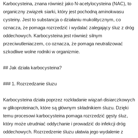
Karbocysteina, znana również jako N-acetylocysteina (NAC), to
organiczny związek siarki, który jest pochodną aminokwasu
cysteiny. Jest to substancja o działaniu mukolitycznym, co
oznacza, że pomaga rozrzedzić i wydalać zalegający śluz z dróg
oddechowych. Karbocysteina jest również silnym
przeciwutleniaczem, co oznacza, że pomaga neutralizować
szkodliwe wolne rodniki w organizmie.
## Jak działa karbocysteina?
### 1. Rozrzedzanie śluzu
Karbocysteina działa poprzez rozkładanie wiązań disiarczkowych
w glikoproteinach, które są głównym składnikiem śluzu. Dzięki
temu procesowi karbocysteina pomaga rozrzedzić gęsty śluz,
który może utrudniać oddychanie i prowadzić do infekcji dróg
oddechowych. Rozrzedzenie śluzu ułatwia jego wydalenie z