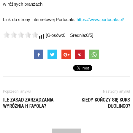
w różnych branżach.
Link do strony internetowej Portucale:
https://www.portucale.pl/
[Głosów:0 Średnia:0/5]
Poprzedni artykuł
Następny artykuł
ILE ZASAD ZARZĄDZANIA
KIEDY KOŃCZY SIĘ KURS
WYRÓŻNIA H FAYOLA?
DUOLINGO?