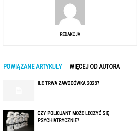
REDAKCJA
POWIĄZANE ARTYKUŁY
WIĘCEJ OD AUTORA
ILE TRWA ZAWODÓWKA 2023?
CZY POLICJANT MOŻE LECZYĆ SIĘ
PSYCHIATRYCZNIE?