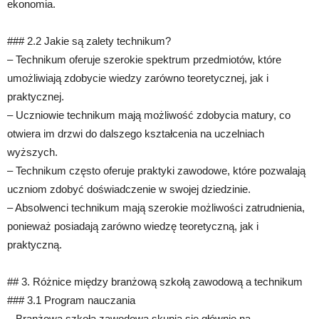
ekonomia.
### 2.2 Jakie są zalety technikum?
– Technikum oferuje szerokie spektrum przedmiotów, które
umożliwiają zdobycie wiedzy zarówno teoretycznej, jak i
praktycznej.
– Uczniowie technikum mają możliwość zdobycia matury, co
otwiera im drzwi do dalszego kształcenia na uczelniach
wyższych.
– Technikum często oferuje praktyki zawodowe, które pozwalają
uczniom zdobyć doświadczenie w swojej dziedzinie.
– Absolwenci technikum mają szerokie możliwości zatrudnienia,
ponieważ posiadają zarówno wiedzę teoretyczną, jak i
praktyczną.
## 3. Różnice między branżową szkołą zawodową a technikum
### 3.1 Program nauczania
– Branżowa szkoła zawodowa skupia się głównie na