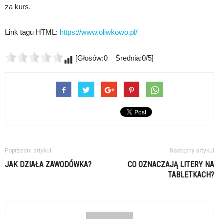
za kurs.
Link tagu HTML:
https://www.oliwkowo.pl/
[Głosów:0 Średnia:0/5]
Poprzedni artykuł
Następny artykuł
JAK DZIAŁA ZAWODÓWKA?
CO OZNACZAJĄ LITERY NA
TABLETKACH?