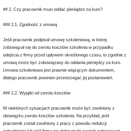
## 2. Czy pracownik musi oddać pieniądze za kurs?
### 2.1. Zgodność z umową
Jeśli pracownik podpisał umowę szkoleniową, w której
zobowiązał się do zwrotu kosztów szkolenia w przypadku
odejścia z firmy przed upływem określonego czasu, to zgodnie z
umową może być zobowiązany do oddania pieniędzy za kurs.
Umowa szkoleniowa jest prawnie wiążącym dokumentem,
dlatego pracownik powinien przestrzegać jej postanowień.
### 2.2. Wyjątki od zwrotu kosztów
W niektórych sytuacjach pracownik może być zwolniony z
obowiązku zwrotu kosztów szkolenia. Na przykład, jeśli
pracownik został zwolniony z pracy z powodu redukcji
zatrudnienia lub jeśli firma nie dotrzymała swoich zobowiązań