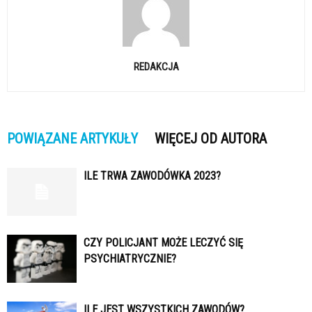
REDAKCJA
POWIĄZANE ARTYKUŁY
WIĘCEJ OD AUTORA
ILE TRWA ZAWODÓWKA 2023?
CZY POLICJANT MOŻE LECZYĆ SIĘ
PSYCHIATRYCZNIE?
ILE JEST WSZYSTKICH ZAWODÓW?