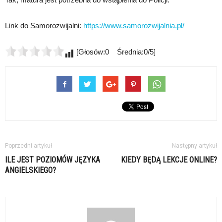
Link do Samorozwijalni:
https://www.samorozwijalnia.pl/
[Głosów:0 Średnia:0/5]
Poprzedni artykuł
Następny artykuł
ILE JEST POZIOMÓW JĘZYKA
KIEDY BĘDĄ LEKCJE ONLINE?
ANGIELSKIEGO?