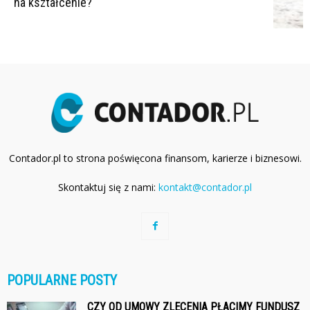
na kształcenie?
Contador.pl to strona poświęcona finansom, karierze i biznesowi.
Skontaktuj się z nami:
kontakt@contador.pl
POPULARNE POSTY
CZY OD UMOWY ZLECENIA PŁACIMY FUNDUSZ