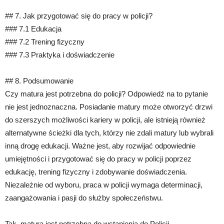
## 7. Jak przygotować się do pracy w policji?
### 7.1 Edukacja
### 7.2 Trening fizyczny
### 7.3 Praktyka i doświadczenie
## 8. Podsumowanie
Czy matura jest potrzebna do policji? Odpowiedź na to pytanie
nie jest jednoznaczna. Posiadanie matury może otworzyć drzwi
do szerszych możliwości kariery w policji, ale istnieją również
alternatywne ścieżki dla tych, którzy nie zdali matury lub wybrali
inną drogę edukacji. Ważne jest, aby rozwijać odpowiednie
umiejętności i przygotować się do pracy w policji poprzez
edukację, trening fizyczny i zdobywanie doświadczenia.
Niezależnie od wyboru, praca w policji wymaga determinacji,
zaangażowania i pasji do służby społeczeństwu.
Tak, matura jest potrzebna do wstąpienia do Policji.