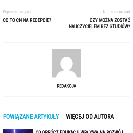
Poprzedni artykuł
Następny artykuł
CO TO CN NA RECEPCIE?
CZY MOŻNA ZOSTAĆ
NAUCZYCIELEM BEZ STUDIÓW?
REDAKCJA
POWIĄZANE ARTYKUŁY
WIĘCEJ OD AUTORA
CO OPRÓCZ EDUKACJI WPŁYWA NA ROZWÓJ