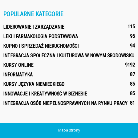
POPULARNE KATEGORIE
115
LIDEROWANIE I ZARZĄDZANIE
95
LEKI I FARMAKOLOGIA PODSTAWOWA
94
KUPNO I SPRZEDAŻ NIERUCHOMOŚCI
INTEGRACJA SPOŁECZNA I KULTUROWA W NOWYM ŚRODOWISKU
91
92
KURSY ONLINE
87
INFORMATYKA
85
KURSY JĘZYKA NIEMIECKIEGO
85
INNOWACJE I KREATYWNOŚĆ W BIZNESIE
81
INTEGRACJA OSÓB NIEPEŁNOSPRAWNYCH NA RYNKU PRACY
Mapa strony