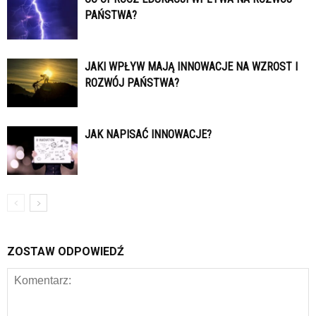
PAŃSTWA?
JAKI WPŁYW MAJĄ INNOWACJE NA WZROST I
ROZWÓJ PAŃSTWA?
JAK NAPISAĆ INNOWACJE?
ZOSTAW ODPOWIEDŹ