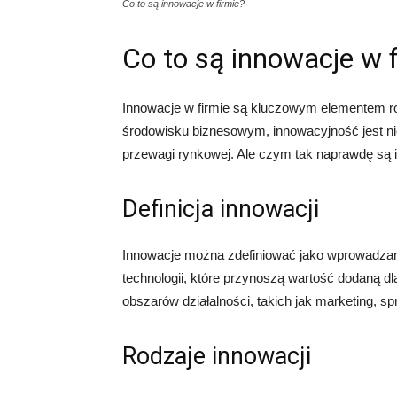
Co to są innowacje w firmie?
Co to są innowacje w 
Innowacje w firmie są kluczowym elementem r
środowisku biznesowym, innowacyjność jest ni
przewagi rynkowej. Ale czym tak naprawdę są 
Definicja innowacji
Innowacje można zdefiniować jako wprowadzan
technologii, które przynoszą wartość dodaną dl
obszarów działalności, takich jak marketing, sp
Rodzaje innowacji