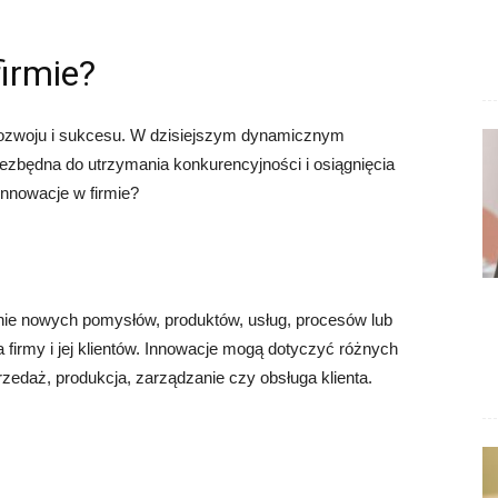
firmie?
ozwoju i sukcesu. W dzisiejszym dynamicznym
ezbędna do utrzymania konkurencyjności i osiągnięcia
innowacje w firmie?
ie nowych pomysłów, produktów, usług, procesów lub
a firmy i jej klientów. Innowacje mogą dotyczyć różnych
rzedaż, produkcja, zarządzanie czy obsługa klienta.