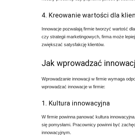
4. Kreowanie wartości dla klie
Innowacje pozwalają firmie tworzyć wartość dl
czy strategii marketingowych, firma może lepie
zwiększać satysfakcję klientów.
Jak wprowadzać innowacj
Wprowadzanie innowacji w firmie wymaga odpowi
wprowadzać innowacje w firmie:
1. Kultura innowacyjna
W firmie powinna panować kultura innowacyjna,
się pomysłami. Pracownicy powinni być zachęc
innowacyjnym.