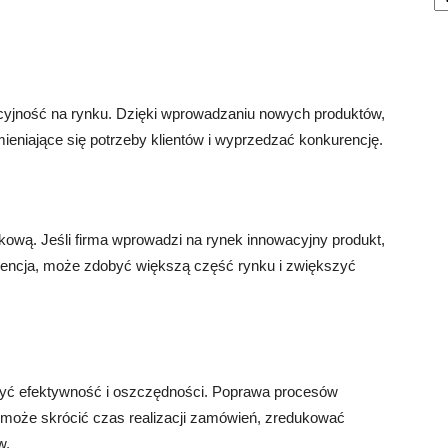
cyjność na rynku. Dzięki wprowadzaniu nowych produktów,
eniające się potrzeby klientów i wyprzedzać konkurencję.
ową. Jeśli firma wprowadzi na rynek innowacyjny produkt,
kurencja, może zdobyć większą część rynku i zwiększyć
zyć efektywność i oszczędności. Poprawa procesów
 może skrócić czas realizacji zamówień, zredukować
w.