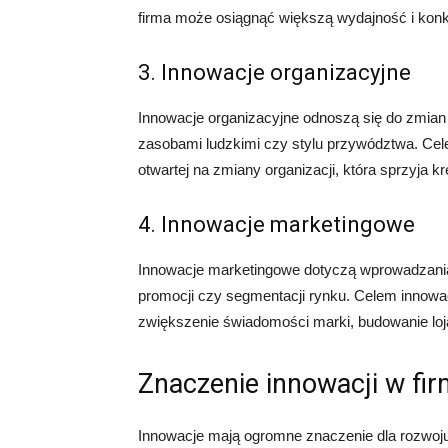
firma może osiągnąć większą wydajność i kon
3. Innowacje organizacyjne
Innowacje organizacyjne odnoszą się do zmian w
zasobami ludzkimi czy stylu przywództwa. Cele
otwartej na zmiany organizacji, która sprzyja 
4. Innowacje marketingowe
Innowacje marketingowe dotyczą wprowadzania 
promocji czy segmentacji rynku. Celem innowac
zwiększenie świadomości marki, budowanie lojal
Znaczenie innowacji w fir
Innowacje mają ogromne znaczenie dla rozwoju