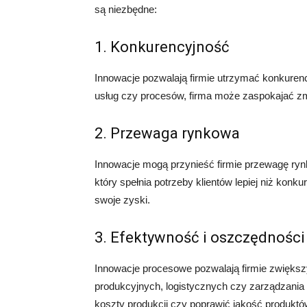
są niezbędne:
1. Konkurencyjność
Innowacje pozwalają firmie utrzymać konkuren
usług czy procesów, firma może zaspokajać zmi
2. Przewaga rynkowa
Innowacje mogą przynieść firmie przewagę rynk
który spełnia potrzeby klientów lepiej niż kon
swoje zyski.
3. Efektywność i oszczędności
Innowacje procesowe pozwalają firmie zwięks
produkcyjnych, logistycznych czy zarządzania
koszty produkcji czy poprawić jakość produktó