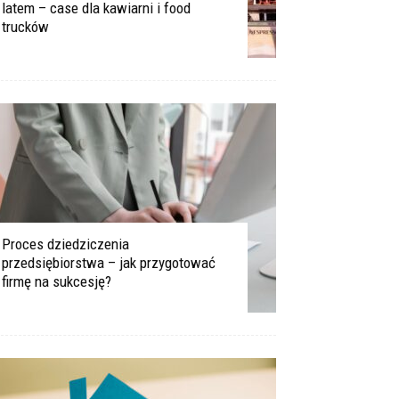
latem – case dla kawiarni i food
trucków
Proces dziedziczenia
przedsiębiorstwa – jak przygotować
firmę na sukcesję?