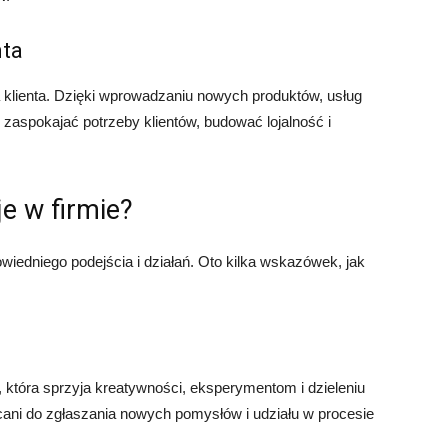
nta
a klienta. Dzięki wprowadzaniu nowych produktów, usług
j zaspokajać potrzeby klientów, budować lojalność i
e w firmie?
edniego podejścia i działań. Oto kilka wskazówek, jak
 która sprzyja kreatywności, eksperymentom i dzieleniu
ani do zgłaszania nowych pomysłów i udziału w procesie