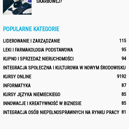
SKARBOWEJ?
POPULARNE KATEGORIE
115
LIDEROWANIE I ZARZĄDZANIE
95
LEKI I FARMAKOLOGIA PODSTAWOWA
94
KUPNO I SPRZEDAŻ NIERUCHOMOŚCI
INTEGRACJA SPOŁECZNA I KULTUROWA W NOWYM ŚRODOWISKU
91
92
KURSY ONLINE
87
INFORMATYKA
85
KURSY JĘZYKA NIEMIECKIEGO
85
INNOWACJE I KREATYWNOŚĆ W BIZNESIE
81
INTEGRACJA OSÓB NIEPEŁNOSPRAWNYCH NA RYNKU PRACY