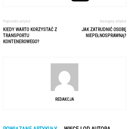
Poprzedni artykuł
Następny artykuł
KIEDY WARTO KORZYSTAĆ Z
JAK ZATRUDNIĆ OSOBĘ
TRANSPORTU
NIEPEŁNOSPRAWNĄ?
KONTENEROWEGO?
REDAKCJA
POWIĄZANE ARTYKUŁY
WIĘCEJ OD AUTORA