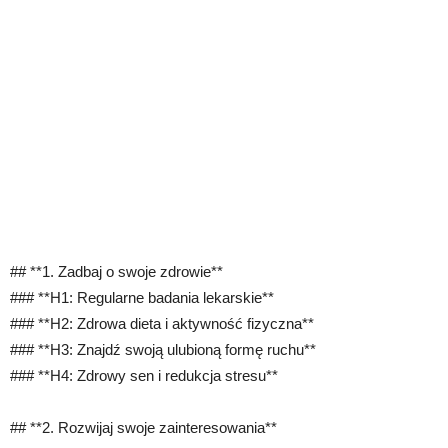
## **1. Zadbaj o swoje zdrowie**
### **H1: Regularne badania lekarskie**
### **H2: Zdrowa dieta i aktywność fizyczna**
### **H3: Znajdź swoją ulubioną formę ruchu**
### **H4: Zdrowy sen i redukcja stresu**
## **2. Rozwijaj swoje zainteresowania**