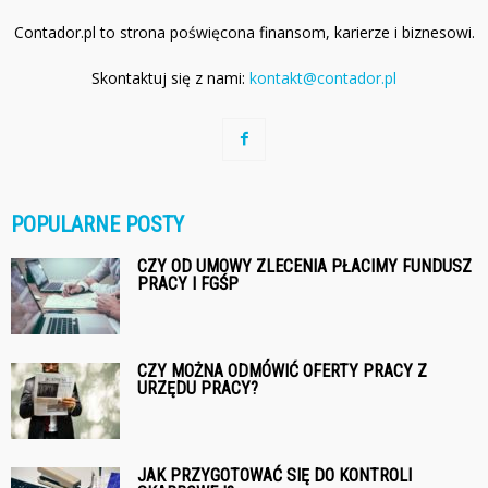
Contador.pl to strona poświęcona finansom, karierze i biznesowi.
Skontaktuj się z nami:
kontakt@contador.pl
POPULARNE POSTY
CZY OD UMOWY ZLECENIA PŁACIMY FUNDUSZ
PRACY I FGŚP
CZY MOŻNA ODMÓWIĆ OFERTY PRACY Z
URZĘDU PRACY?
JAK PRZYGOTOWAĆ SIĘ DO KONTROLI