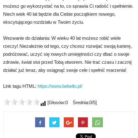
możesz go wykorzystać na to, co sprawia Ci radość i spełnienie.
Niech wiek 40 lat będzie dla Ciebie początkiem nowego,
ekscytującego rozdziału w Twoim życiu.
Wezwanie do działania: W wieku 40 lat możesz robić wiele
rzeczy! Niezależnie od tego, czy chcesz rozwijać swoją karierę,
podróżować, uczyć się nowych umiejętności czy dbać o swoje
zdrowie, świat stoi przed Tobą otworem. Nie trać czasu i zacznij
działać już teraz, aby osiągnąć swoje cele i spełnić marzenia!
Link tagu HTML:
https://www.bebello.pl/
[Głosów:0 Średnia:0/5]