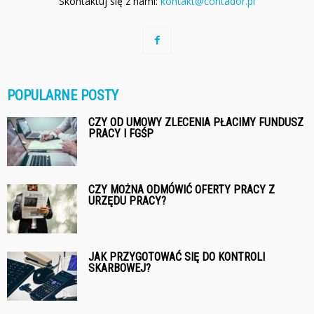
Skontaktuj się z nami:
kontakt@contador.pl
POPULARNE POSTY
CZY OD UMOWY ZLECENIA PŁACIMY FUNDUSZ
PRACY I FGŚP
CZY MOŻNA ODMÓWIĆ OFERTY PRACY Z
URZĘDU PRACY?
JAK PRZYGOTOWAĆ SIĘ DO KONTROLI
SKARBOWEJ?