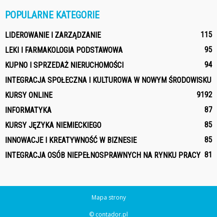
POPULARNE KATEGORIE
115
LIDEROWANIE I ZARZĄDZANIE
95
LEKI I FARMAKOLOGIA PODSTAWOWA
94
KUPNO I SPRZEDAŻ NIERUCHOMOŚCI
INTEGRACJA SPOŁECZNA I KULTUROWA W NOWYM ŚRODOWISKU
91
92
KURSY ONLINE
87
INFORMATYKA
85
KURSY JĘZYKA NIEMIECKIEGO
85
INNOWACJE I KREATYWNOŚĆ W BIZNESIE
81
INTEGRACJA OSÓB NIEPEŁNOSPRAWNYCH NA RYNKU PRACY
Mapa strony
© contador.pl