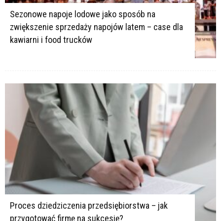
Sezonowe napoje lodowe jako sposób na
zwiększenie sprzedaży napojów latem – case dla
kawiarni i food trucków
Proces dziedziczenia przedsiębiorstwa – jak
przygotować firmę na sukcesję?