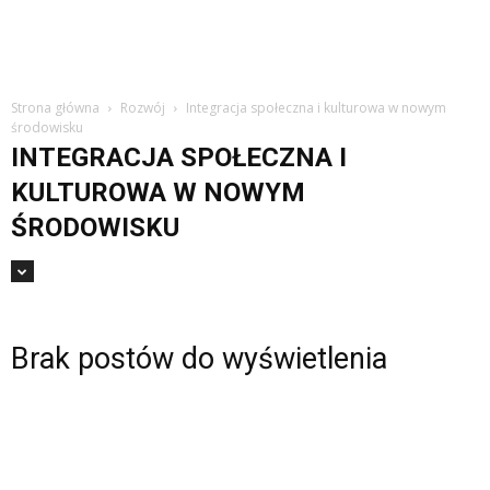
Strona główna
Rozwój
Integracja społeczna i kulturowa w nowym
środowisku
INTEGRACJA SPOŁECZNA I
KULTUROWA W NOWYM
ŚRODOWISKU
Brak postów do wyświetlenia