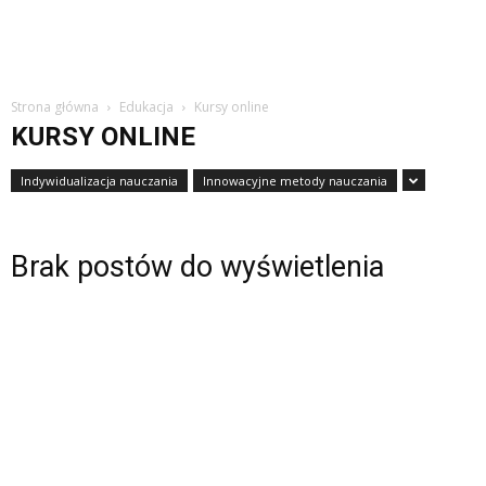
Strona główna
Edukacja
Kursy online
KURSY ONLINE
Indywidualizacja nauczania
Innowacyjne metody nauczania
Brak postów do wyświetlenia