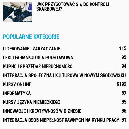
JAK PRZYGOTOWAĆ SIĘ DO KONTROLI
SKARBOWEJ?
POPULARNE KATEGORIE
115
LIDEROWANIE I ZARZĄDZANIE
95
LEKI I FARMAKOLOGIA PODSTAWOWA
94
KUPNO I SPRZEDAŻ NIERUCHOMOŚCI
INTEGRACJA SPOŁECZNA I KULTUROWA W NOWYM ŚRODOWISKU
91
92
KURSY ONLINE
87
INFORMATYKA
85
KURSY JĘZYKA NIEMIECKIEGO
85
INNOWACJE I KREATYWNOŚĆ W BIZNESIE
81
INTEGRACJA OSÓB NIEPEŁNOSPRAWNYCH NA RYNKU PRACY