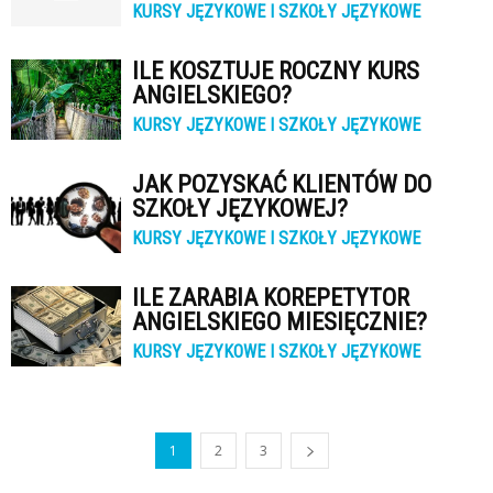
KURSY JĘZYKOWE I SZKOŁY JĘZYKOWE
ILE KOSZTUJE ROCZNY KURS
ANGIELSKIEGO?
KURSY JĘZYKOWE I SZKOŁY JĘZYKOWE
JAK POZYSKAĆ KLIENTÓW DO
SZKOŁY JĘZYKOWEJ?
KURSY JĘZYKOWE I SZKOŁY JĘZYKOWE
ILE ZARABIA KOREPETYTOR
ANGIELSKIEGO MIESIĘCZNIE?
KURSY JĘZYKOWE I SZKOŁY JĘZYKOWE
1
2
3