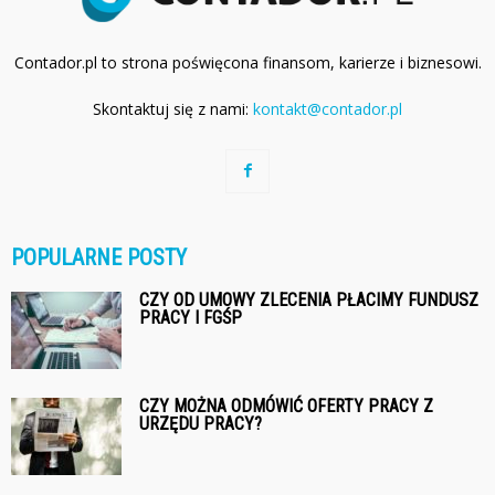
Contador.pl to strona poświęcona finansom, karierze i biznesowi.
Skontaktuj się z nami:
kontakt@contador.pl
POPULARNE POSTY
CZY OD UMOWY ZLECENIA PŁACIMY FUNDUSZ
PRACY I FGŚP
CZY MOŻNA ODMÓWIĆ OFERTY PRACY Z
URZĘDU PRACY?