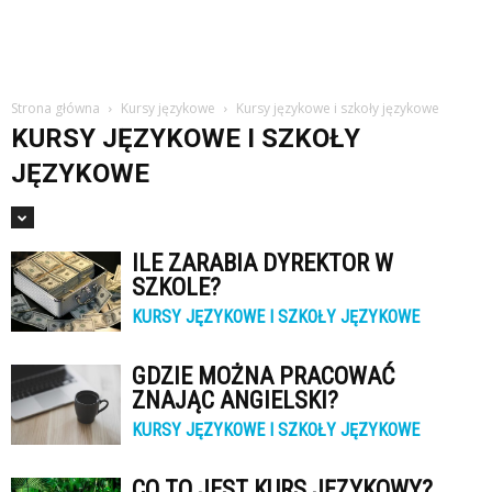
Strona główna
Kursy językowe
Kursy językowe i szkoły językowe
KURSY JĘZYKOWE I SZKOŁY
JĘZYKOWE
ILE ZARABIA DYREKTOR W
SZKOLE?
KURSY JĘZYKOWE I SZKOŁY JĘZYKOWE
GDZIE MOŻNA PRACOWAĆ
ZNAJĄC ANGIELSKI?
KURSY JĘZYKOWE I SZKOŁY JĘZYKOWE
CO TO JEST KURS JĘZYKOWY?