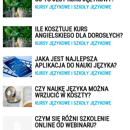
KURSY JĘZYKOWE I SZKOŁY JĘZYKOWE
ILE KOSZTUJE KURS
ANGIELSKIEGO DLA DOROSŁYCH?
KURSY JĘZYKOWE I SZKOŁY JĘZYKOWE
JAKA JEST NAJLEPSZA
APLIKACJA DO NAUKI JĘZYKA?
KURSY JĘZYKOWE I SZKOŁY JĘZYKOWE
CZY NAUKĘ JĘZYKA MOŻNA
WRZUCIĆ W KOSZTY?
KURSY JĘZYKOWE I SZKOŁY JĘZYKOWE
CZYM SIĘ RÓŻNI SZKOLENIE
ONLINE OD WEBINARU?