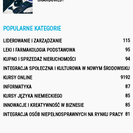
POPULARNE KATEGORIE
115
LIDEROWANIE I ZARZĄDZANIE
95
LEKI I FARMAKOLOGIA PODSTAWOWA
94
KUPNO I SPRZEDAŻ NIERUCHOMOŚCI
INTEGRACJA SPOŁECZNA I KULTUROWA W NOWYM ŚRODOWISKU
91
92
KURSY ONLINE
87
INFORMATYKA
85
KURSY JĘZYKA NIEMIECKIEGO
85
INNOWACJE I KREATYWNOŚĆ W BIZNESIE
81
INTEGRACJA OSÓB NIEPEŁNOSPRAWNYCH NA RYNKU PRACY