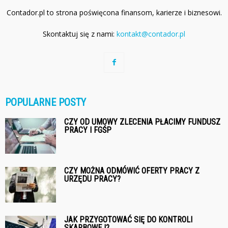
Contador.pl to strona poświęcona finansom, karierze i biznesowi.
Skontaktuj się z nami:
kontakt@contador.pl
POPULARNE POSTY
CZY OD UMOWY ZLECENIA PŁACIMY FUNDUSZ
PRACY I FGŚP
CZY MOŻNA ODMÓWIĆ OFERTY PRACY Z
URZĘDU PRACY?
JAK PRZYGOTOWAĆ SIĘ DO KONTROLI
SKARBOWEJ?