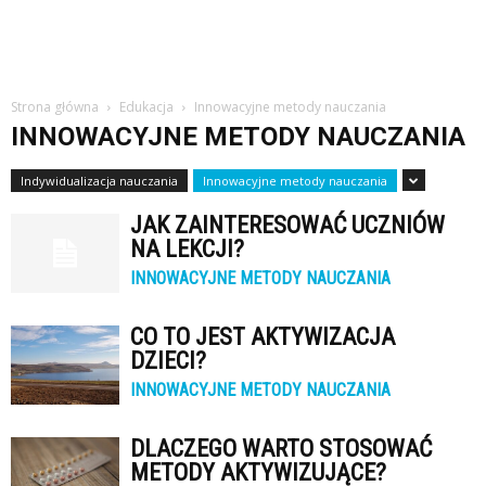
Strona główna
Edukacja
Innowacyjne metody nauczania
INNOWACYJNE METODY NAUCZANIA
Indywidualizacja nauczania
Innowacyjne metody nauczania
JAK ZAINTERESOWAĆ UCZNIÓW
NA LEKCJI?
INNOWACYJNE METODY NAUCZANIA
CO TO JEST AKTYWIZACJA
DZIECI?
INNOWACYJNE METODY NAUCZANIA
DLACZEGO WARTO STOSOWAĆ
METODY AKTYWIZUJĄCE?