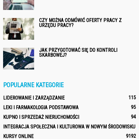
CZY MOŻNA ODMÓWIĆ OFERTY PRACY Z
URZĘDU PRACY?
JAK PRZYGOTOWAĆ SIĘ DO KONTROLI
SKARBOWEJ?
POPULARNE KATEGORIE
115
LIDEROWANIE I ZARZĄDZANIE
95
LEKI I FARMAKOLOGIA PODSTAWOWA
94
KUPNO I SPRZEDAŻ NIERUCHOMOŚCI
INTEGRACJA SPOŁECZNA I KULTUROWA W NOWYM ŚRODOWISKU
91
92
KURSY ONLINE