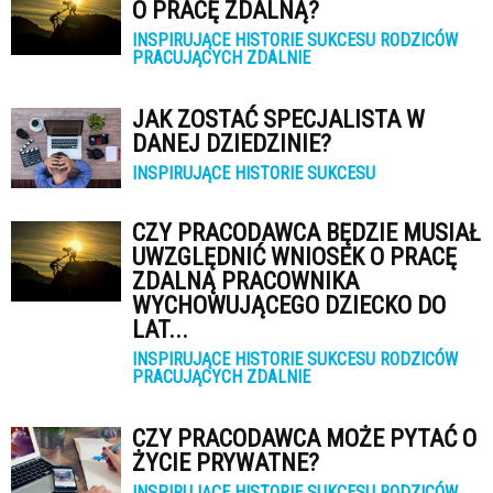
O PRACĘ ZDALNĄ?
INSPIRUJĄCE HISTORIE SUKCESU RODZICÓW
PRACUJĄCYCH ZDALNIE
JAK ZOSTAĆ SPECJALISTA W
DANEJ DZIEDZINIE?
INSPIRUJĄCE HISTORIE SUKCESU
CZY PRACODAWCA BĘDZIE MUSIAŁ
UWZGLĘDNIĆ WNIOSEK O PRACĘ
ZDALNĄ PRACOWNIKA
WYCHOWUJĄCEGO DZIECKO DO
LAT...
INSPIRUJĄCE HISTORIE SUKCESU RODZICÓW
PRACUJĄCYCH ZDALNIE
CZY PRACODAWCA MOŻE PYTAĆ O
ŻYCIE PRYWATNE?
INSPIRUJĄCE HISTORIE SUKCESU RODZICÓW