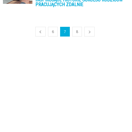
PRACUJĄCYCH ZDALNIE
6
7
8