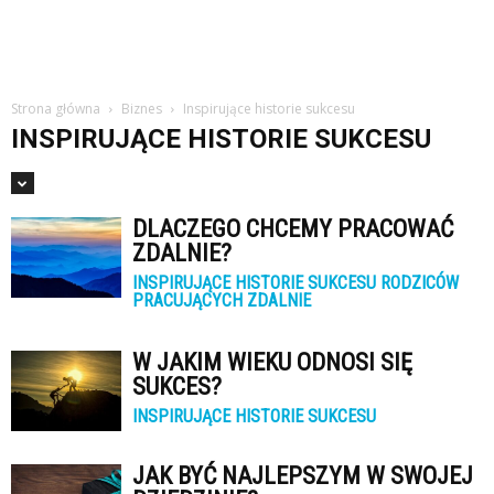
Strona główna
Biznes
Inspirujące historie sukcesu
INSPIRUJĄCE HISTORIE SUKCESU
DLACZEGO CHCEMY PRACOWAĆ
ZDALNIE?
INSPIRUJĄCE HISTORIE SUKCESU RODZICÓW
PRACUJĄCYCH ZDALNIE
W JAKIM WIEKU ODNOSI SIĘ
SUKCES?
INSPIRUJĄCE HISTORIE SUKCESU
JAK BYĆ NAJLEPSZYM W SWOJEJ