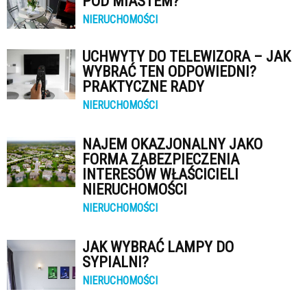
POD MIASTEM?
NIERUCHOMOŚCI
UCHWYTY DO TELEWIZORA – JAK
WYBRAĆ TEN ODPOWIEDNI?
PRAKTYCZNE RADY
NIERUCHOMOŚCI
NAJEM OKAZJONALNY JAKO
FORMA ZABEZPIECZENIA
INTERESÓW WŁAŚCICIELI
NIERUCHOMOŚCI
NIERUCHOMOŚCI
JAK WYBRAĆ LAMPY DO
SYPIALNI?
NIERUCHOMOŚCI