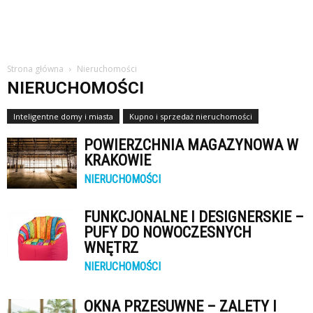
Strona główna
Nieruchomości
NIERUCHOMOŚCI
Inteligentne domy i miasta
Kupno i sprzedaż nieruchomości
POWIERZCHNIA MAGAZYNOWA W
KRAKOWIE
NIERUCHOMOŚCI
FUNKCJONALNE I DESIGNERSKIE –
PUFY DO NOWOCZESNYCH
WNĘTRZ
NIERUCHOMOŚCI
OKNA PRZESUWNE – ZALETY I