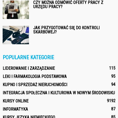
CZY MOŻNA ODMÓWIĆ OFERTY PRACY Z
URZĘDU PRACY?
JAK PRZYGOTOWAĆ SIĘ DO KONTROLI
SKARBOWEJ?
POPULARNE KATEGORIE
115
LIDEROWANIE I ZARZĄDZANIE
95
LEKI I FARMAKOLOGIA PODSTAWOWA
94
KUPNO I SPRZEDAŻ NIERUCHOMOŚCI
INTEGRACJA SPOŁECZNA I KULTUROWA W NOWYM ŚRODOWISKU
91
92
KURSY ONLINE
87
INFORMATYKA
85
KURSY JĘZYKA NIEMIECKIEGO