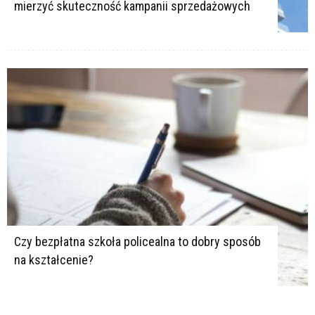
mierzyć skuteczność kampanii sprzedażowych
Czy bezpłatna szkoła policealna to dobry sposób
na kształcenie?