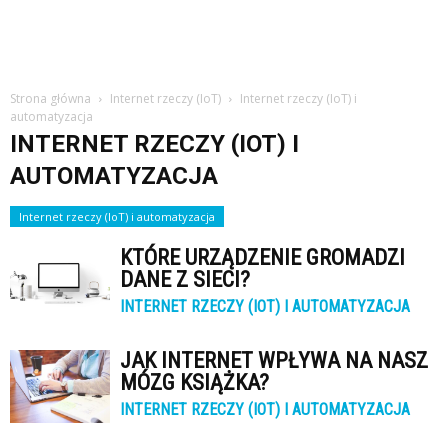
Strona główna
Internet rzeczy (IoT)
Internet rzeczy (IoT) i
automatyzacja
INTERNET RZECZY (IOT) I
AUTOMATYZACJA
Internet rzeczy (IoT) i automatyzacja
KTÓRE URZĄDZENIE GROMADZI
DANE Z SIECI?
INTERNET RZECZY (IOT) I AUTOMATYZACJA
JAK INTERNET WPŁYWA NA NASZ
MÓZG KSIĄŻKA?
INTERNET RZECZY (IOT) I AUTOMATYZACJA