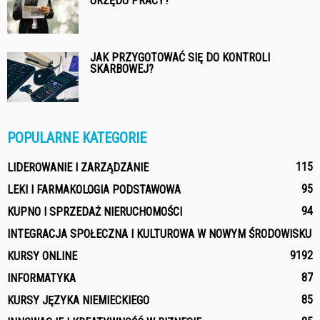
URZĘDU PRACY?
JAK PRZYGOTOWAĆ SIĘ DO KONTROLI
SKARBOWEJ?
POPULARNE KATEGORIE
115
LIDEROWANIE I ZARZĄDZANIE
95
LEKI I FARMAKOLOGIA PODSTAWOWA
94
KUPNO I SPRZEDAŻ NIERUCHOMOŚCI
INTEGRACJA SPOŁECZNA I KULTUROWA W NOWYM ŚRODOWISKU
91
92
KURSY ONLINE
87
INFORMATYKA
85
KURSY JĘZYKA NIEMIECKIEGO