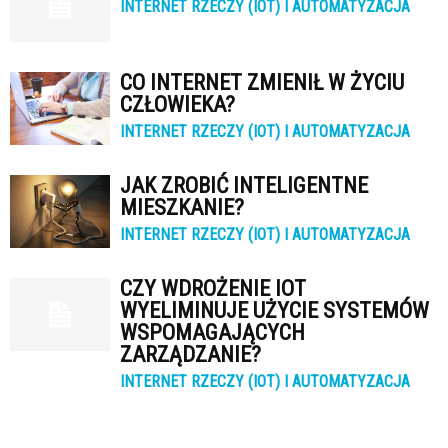
INTERNET RZECZY (IOT) I AUTOMATYZACJA
CO INTERNET ZMIENIŁ W ŻYCIU
CZŁOWIEKA?
INTERNET RZECZY (IOT) I AUTOMATYZACJA
JAK ZROBIĆ INTELIGENTNE
MIESZKANIE?
INTERNET RZECZY (IOT) I AUTOMATYZACJA
CZY WDROŻENIE IOT
WYELIMINUJE UŻYCIE SYSTEMÓW
WSPOMAGAJĄCYCH
ZARZĄDZANIE?
INTERNET RZECZY (IOT) I AUTOMATYZACJA