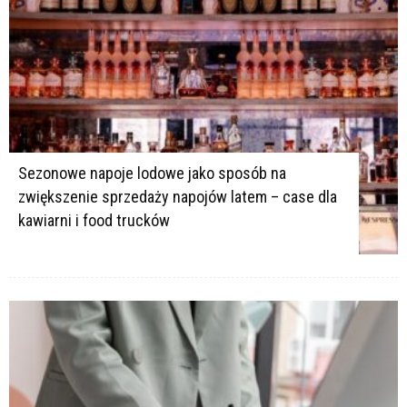
K
Sezonowe napoje lodowe jako sposób na
zwiększenie sprzedaży napojów latem – case dla
kawiarni i food trucków