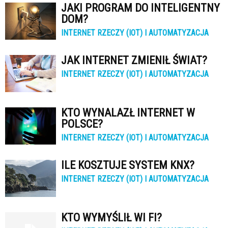
JAKI PROGRAM DO INTELIGENTNY
DOM?
INTERNET RZECZY (IOT) I AUTOMATYZACJA
JAK INTERNET ZMIENIŁ ŚWIAT?
INTERNET RZECZY (IOT) I AUTOMATYZACJA
KTO WYNALAZŁ INTERNET W
POLSCE?
INTERNET RZECZY (IOT) I AUTOMATYZACJA
ILE KOSZTUJE SYSTEM KNX?
INTERNET RZECZY (IOT) I AUTOMATYZACJA
KTO WYMYŚLIŁ WI FI?